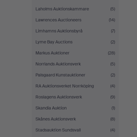
Laholms Auktionskammare
(5)
Lawrences Auctioneers
(14)
Limhamns Auktionsbyrå
(7)
Lyme Bay Auctions
(2)
Markus Auktioner
(28)
Norrlands Auktionsverk
(5)
Palsgaard Kunstauktioner
(2)
RA Auktionsverket Norrköping
(4)
Roslagens Auktionsverk
(9)
Skandia Auktion
(1)
Skånes Auktionsverk
(8)
Stadsauktion Sundsvall
(4)