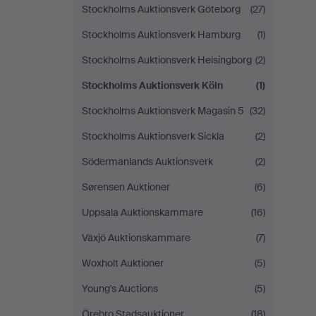
Stockholms Auktionsverk Göteborg
(27)
Stockholms Auktionsverk Hamburg
(1)
Stockholms Auktionsverk Helsingborg
(2)
Stockholms Auktionsverk Köln
(1)
Stockholms Auktionsverk Magasin 5
(32)
Stockholms Auktionsverk Sickla
(2)
Södermanlands Auktionsverk
(2)
Sørensen Auktioner
(6)
Uppsala Auktionskammare
(16)
Växjö Auktionskammare
(7)
Woxholt Auktioner
(5)
Young's Auctions
(5)
Örebro Stadsauktioner
(18)