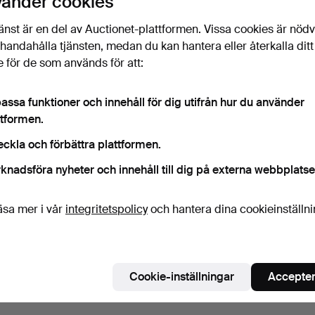
vänder cookies
änst är en del av Auctionet-plattformen. Vissa cookies är nöd
illhandahålla tjänsten, medan du kan hantera eller återkalla ditt
 för de som används för att:
assa funktioner och innehåll för dig utifrån hur du använder
ttformen.
eckla och förbättra plattformen.
knadsföra nyheter och innehåll till dig på externa webbplatse
äsa mer i vår
integritetspolicy
och hantera dina cookieinställn
Cookie-inställningar
Accepter