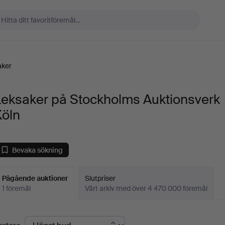
aker
Leksaker på Stockholms Auktionsverk
Köln
Bevaka sökning
Pågående auktioner
Slutpriser
1 föremål
Vårt arkiv med över 4 470 000 föremål
Pågående