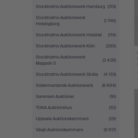
Stockholms Auktionsverk Hamburg
(313)
Stockholms Auktionsverk
(1 746)
Helsingborg
Stockholms Auktionsverk Helsinki
(114)
Stockholms Auktionsverk Köln
(289)
Stockholms Auktionsverk
(2 428)
Magasin 5
Stockholms Auktionsverk Sickla
(4 133)
Södermanlands Auktionsverk
(8 694)
Sørensen Auktioner
(16)
TOKA Auktionshus
(32)
Uppsala Auktionskammare
(29)
Växjö Auktionskammare
(9 617)