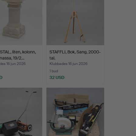
TAL, liten, kolonn,
STAFFLI, Bok, Sang, 2000-
massa, 19/2…
tal.
des 16 jun 2026
Klubbades 16 jun 2026
1 bud
D
32 USD