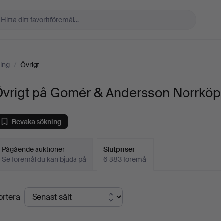
ing
/
Övrigt
Övrigt på Gomér & Andersson Norrköp
Bevaka sökning
Pågående auktioner
Slutpriser
Se föremål du kan bjuda på
6 883 föremål
lutpriser
ortera