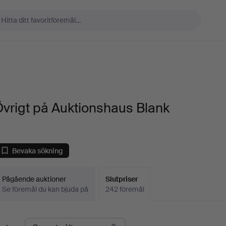
t
vrigt på Auktionshaus Blank
Bevaka sökning
Pågående auktioner
Slutpriser
Se föremål du kan bjuda på
242 föremål
lutpriser