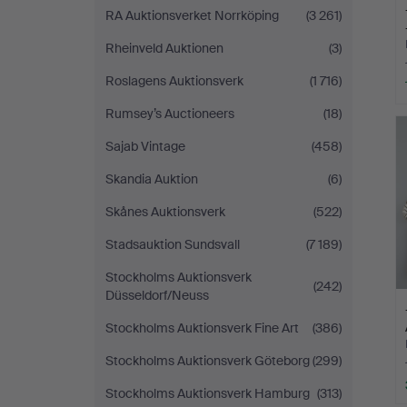
RA Auktionsverket Norrköping
(3 261)
Rheinveld Auktionen
(3)
Roslagens Auktionsverk
(1 716)
Rumsey’s Auctioneers
(18)
Sajab Vintage
(458)
Skandia Auktion
(6)
Skånes Auktionsverk
(522)
Stadsauktion Sundsvall
(7 189)
Stockholms Auktionsverk
(242)
Düsseldorf/Neuss
Stockholms Auktionsverk Fine Art
(386)
Stockholms Auktionsverk Göteborg
(299)
Stockholms Auktionsverk Hamburg
(313)