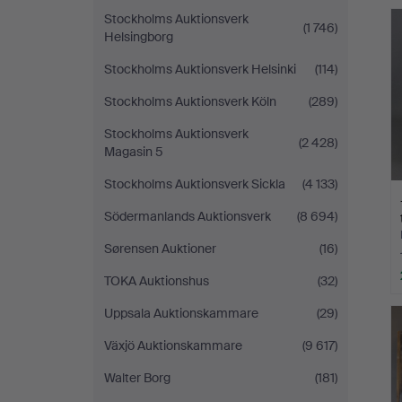
Stockholms Auktionsverk
(1 746)
Helsingborg
Stockholms Auktionsverk Helsinki
(114)
Stockholms Auktionsverk Köln
(289)
Stockholms Auktionsverk
(2 428)
Magasin 5
Stockholms Auktionsverk Sickla
(4 133)
Södermanlands Auktionsverk
(8 694)
Sørensen Auktioner
(16)
TOKA Auktionshus
(32)
Uppsala Auktionskammare
(29)
Växjö Auktionskammare
(9 617)
Walter Borg
(181)