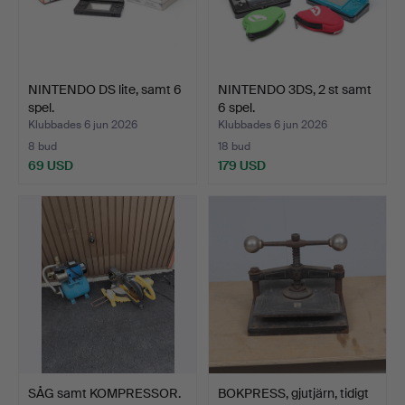
NINTENDO DS lite, samt 6
NINTENDO 3DS, 2 st samt
spel.
6 spel.
Klubbades 6 jun 2026
Klubbades 6 jun 2026
8 bud
18 bud
69 USD
179 USD
SÅG samt KOMPRESSOR.
BOKPRESS, gjutjärn, tidigt