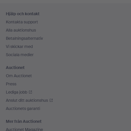
Sidfotsnavigation
Hjälp och kontakt
Kontakta support
Alla auktionshus
Betalningsalternativ
Vi skickar med
Sociala medier
Auctionet
Om Auctionet
Press
Lediga jobb
Anslut ditt auktionshus
Auctionets garanti
Mer från Auctionet
Auctionet Magazine