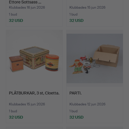
Ettore Sottsass …
Klubbades 16 jun 2026
Klubbades 15 jun 2026
1 bud
1 bud
32 USD
32 USD
PLÅTBURKAR, 3 st, Cloetta.
PARTI.
Klubbades 15 jun 2026
Klubbades 12 jun 2026
1 bud
1 bud
32 USD
32 USD