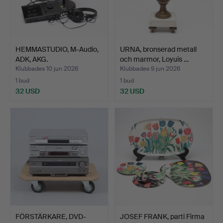
HEMMASTUDIO, M-Audio,
URNA, bronserad metall
ADK, AKG.
och marmor, Loyuis …
Klubbades 10 jun 2026
Klubbades 9 jun 2026
1 bud
1 bud
32 USD
32 USD
FÖRSTÄRKARE, DVD-
JOSEF FRANK, parti Firma