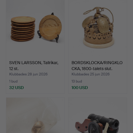
SVEN LARSSON, Tallrikar,
BORDSKLOCKA/RINGKLO
12 st.
CKA, 1800-talets slut.
Klubbades 28 jun 2026
Klubbades 25 jun 2026
1 bud
13 bud
32 USD
100 USD