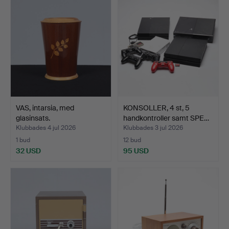
VAS, intarsia, med
KONSOLLER, 4 st, 5
glasinsats.
handkontroller samt SPE…
Klubbades 4 jul 2026
Klubbades 3 jul 2026
1 bud
12 bud
32 USD
95 USD