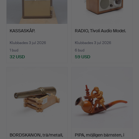
KASSASKÅP.
RADIO, Tivoli Audio Model.
Klubbades 3 jul 2026
Klubbades 3 jul 2026
1 bud
6 bud
32 USD
59 USD
BORDSKANON, trä/metall,
PIPA, möjligen bärnsten, i