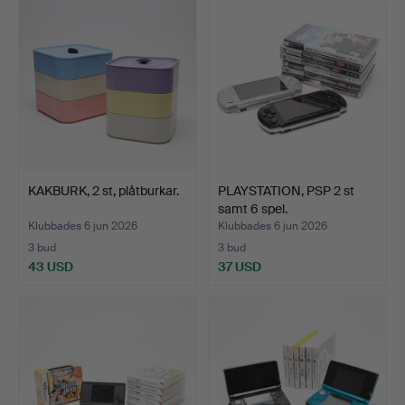
KAKBURK, 2 st, plåtburkar.
PLAYSTATION, PSP 2 st
samt 6 spel.
Klubbades 6 jun 2026
Klubbades 6 jun 2026
3 bud
3 bud
43 USD
37 USD