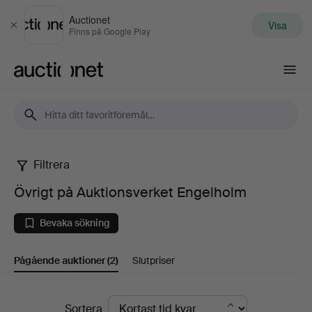
Auctionet
Visa
Stäng
Finns på Google Play
Auctionet.com
Filtrera
Övrigt
Övrigt på Auktionsverket Engelholm
på
Bevaka sökning
Auktionsverket
Pågående auktioner
(2)
Slutpriser
Engelholm
Pågående
Sortera