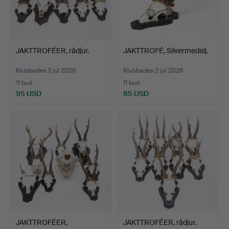
JAKTTROFÉER, rådjur.
JAKTTROFÉ, Silvermedalj.
Klubbades 2 jul 2026
Klubbades 2 jul 2026
11 bud
11 bud
95 USD
85 USD
JAKTTROFÉER,
JAKTTROFÉER, rådjur.