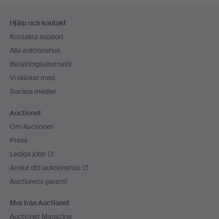
Sidfotsnavigation
Hjälp och kontakt
Kontakta support
Alla auktionshus
Betalningsalternativ
Vi skickar med
Sociala medier
Auctionet
Om Auctionet
Press
Lediga jobb
Anslut ditt auktionshus
Auctionets garanti
Mer från Auctionet
Auctionet Magazine