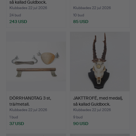
så kallad Guldbock.
Klubbades 22 jul 2026
Klubbades 22 jul 2026
24 bud
10 bud
243 USD
85 USD
DÖRRHANDTAG 3 st,
JAKTTROFË, med medalj,
trä/metall.
så kallad Guldbock.
Klubbades 22 jul 2026
Klubbades 22 jul 2026
1 bud
9 bud
37 USD
90 USD