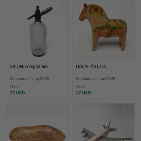
SIFON, i originalask.
DALAHÄST, trä.
Klubbades 2 aug 2026
Klubbades 2 aug 2026
1 bud
1 bud
37 USD
37 USD