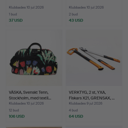
Klubbades 10 jul 2026
Klubbades 10 jul 2026
1 bud
2 bud
37 USD
43 USD
VÄSKA, Svenskt Tenn,
VERKTYG, 2 st, YXA,
Stockholm, med textil…
Fiskars X21, GRENSAX, …
Klubbades 10 jul 2026
Klubbades 9 jul 2026
12 bud
4 bud
106 USD
64 USD