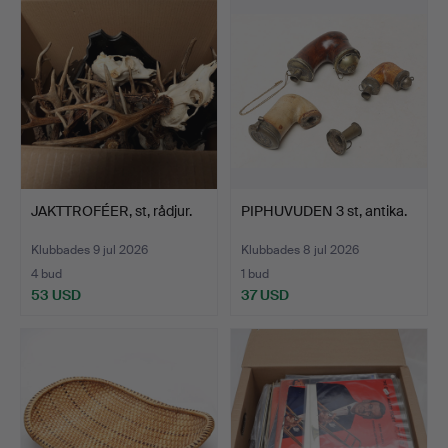
JAKTTROFÉER, st, rådjur.
PIPHUVUDEN 3 st, antika.
Klubbades 9 jul 2026
Klubbades 8 jul 2026
4 bud
1 bud
53 USD
37 USD