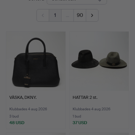
1
…
90
VÄSKA, DKNY.
HATTAR 2 st.
Klubbades 4 aug 2026
Klubbades 4 aug 2026
3 bud
1 bud
48 USD
37 USD