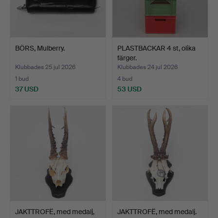
BÖRS, Mulberry.
PLASTBACKAR 4 st, olika
färger.
Klubbades 25 jul 2026
Klubbades 24 jul 2026
1 bud
4 bud
37 USD
53 USD
JAKTTROFË, med medalj,
JAKTTROFË, med medalj.