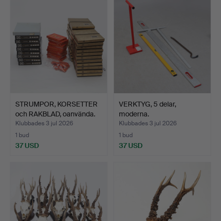
STRUMPOR, KORSETTER
VERKTYG, 5 delar,
och RAKBLAD, oanvända.
moderna.
Klubbades 3 jul 2026
Klubbades 3 jul 2026
1 bud
1 bud
37 USD
37 USD