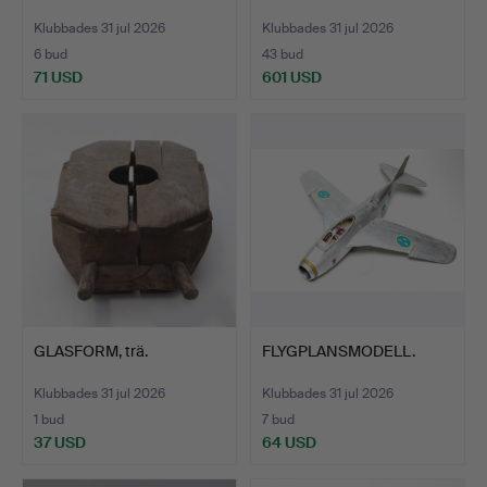
Klubbades 31 jul 2026
Klubbades 31 jul 2026
6 bud
43 bud
71 USD
601 USD
GLASFORM, trä.
FLYGPLANSMODELL.
Klubbades 31 jul 2026
Klubbades 31 jul 2026
1 bud
7 bud
37 USD
64 USD