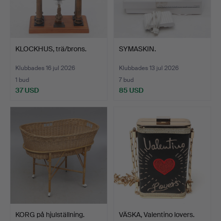
KLOCKHUS, trä/brons.
SYMASKIN.
Klubbades 16 jul 2026
Klubbades 13 jul 2026
1 bud
7 bud
37 USD
85 USD
KORG på hjulställning.
VÄSKA, Valentino lovers.