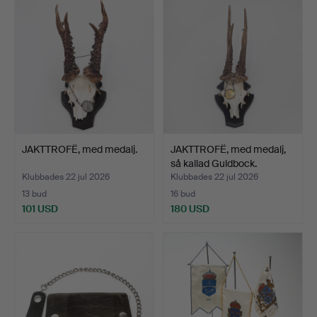
JAKTTROFË, med medalj.
JAKTTROFË, med medalj,
så kallad Guldbock.
Klubbades 22 jul 2026
Klubbades 22 jul 2026
13 bud
16 bud
101 USD
180 USD