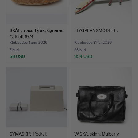
SKÅL, masurbjörk, signerad
FLYGPLANSMODELL.
G. Kjell, 1974.
Klubbades 1 aug 2026
Klubbades 31 jul 2026
7 bud
36 bud
58 USD
354 USD
SYMASKIN i fodral.
VÄSKA, skinn, Mulberry.