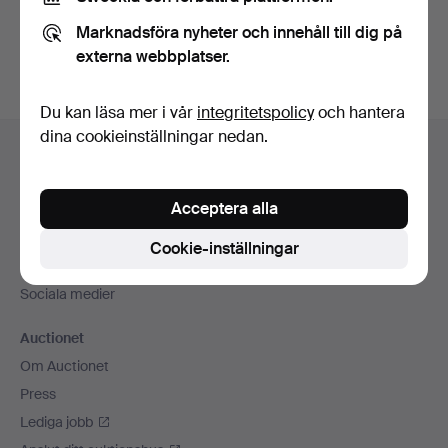
Du kan också söka i
vårt arkiv med avslutade auktioner
.
Marknadsföra nyheter och innehåll till dig på
externa webbplatser.
Du kan läsa mer i vår
integritetspolicy
och hantera
Sidfotsnavigation
dina cookieinställningar nedan.
Hjälp och kontakt
Kontakta support
Acceptera alla
Alla auktionshus
Betalningsalternativ
Cookie-inställningar
Vi skickar med
Sociala medier
Auctionet
Om Auctionet
Press
Lediga jobb