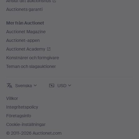
Anslut ditt auktionshus
Auctionets garanti
Mer från Auctionet
Auctionet Magazine
Auctionet-appen
Auctionet Academy
Konstnärer och formgivare
Teman och slagauktioner
Svenska
USD
Villkor
Integritetspolicy
Företagsinfo
Cookie-inställningar
© 2011-2026 Auctionet.com