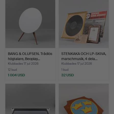
BANG & OLUFSEN. Trådlös
STENKAKA OCH LP-SKIVA,
högtalare, Beoplay…
marschmusik, 4 dela…
Klubbades 17 jul 2026
Klubbades 17 jul 2026
12 bud
1 bud
1 004 USD
32 USD