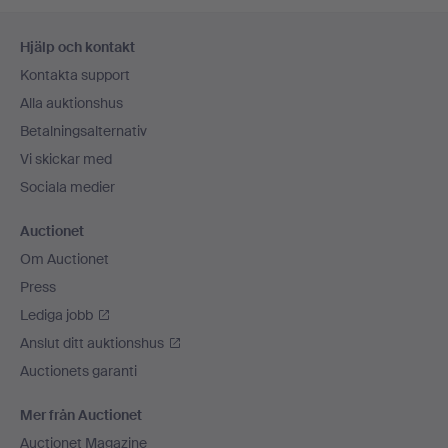
Sidfotsnavigation
Hjälp och kontakt
Kontakta support
Alla auktionshus
Betalningsalternativ
Vi skickar med
Sociala medier
Auctionet
Om Auctionet
Press
Lediga jobb
Anslut ditt auktionshus
Auctionets garanti
Mer från Auctionet
Auctionet Magazine