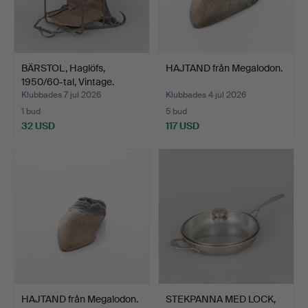
BÄRSTOL, Haglöfs,
HAJTAND från Megalodon.
1950/60-tal, Vintage.
Klubbades 7 jul 2026
Klubbades 4 jul 2026
1 bud
5 bud
32 USD
117 USD
HAJTAND från Megalodon.
STEKPANNA MED LOCK,