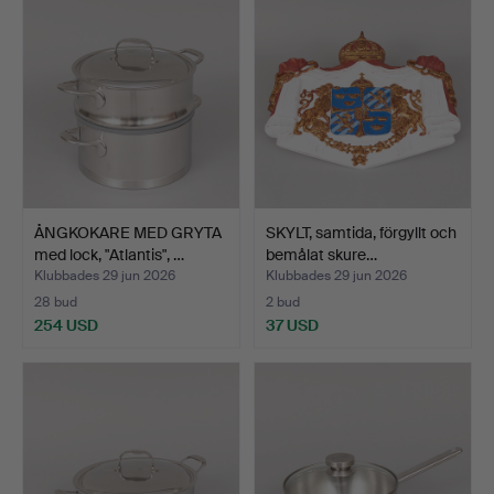
ÅNGKOKARE MED GRYTA
SKYLT, samtida, förgyllt och
med lock, "Atlantis", …
bemålat skure…
Klubbades 29 jun 2026
Klubbades 29 jun 2026
28 bud
2 bud
254 USD
37 USD