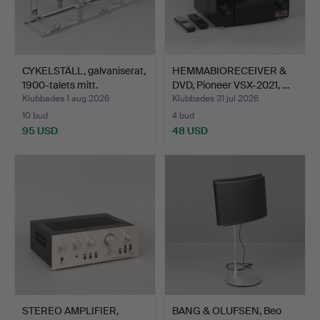
CYKELSTÄLL, galvaniserat,
HEMMABIORECEIVER &
1900-talets mitt.
DVD, Pioneer VSX-2021, …
Klubbades 1 aug 2026
Klubbades 31 jul 2026
10 bud
4 bud
95 USD
48 USD
STEREO AMPLIFIER,
BANG & OLUFSEN, Beo