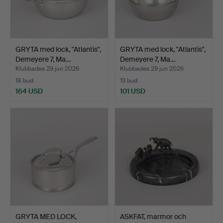
GRYTA med lock, "Atlantis",
GRYTA med lock, "Atlantis",
Demeyere 7, Ma…
Demeyere 7, Ma…
Klubbades 29 jun 2026
Klubbades 29 jun 2026
18 bud
13 bud
164 USD
101 USD
GRYTA MED LOCK,
ASKFAT, marmor och