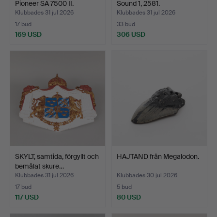
Pioneer SA 7500 II.
Sound 1, 2581.
Klubbades 31 jul 2026
Klubbades 31 jul 2026
17 bud
33 bud
169 USD
306 USD
SKYLT, samtida, förgyllt och
HAJTAND från Megalodon.
bemålat skure…
Klubbades 31 jul 2026
Klubbades 30 jul 2026
17 bud
5 bud
117 USD
80 USD