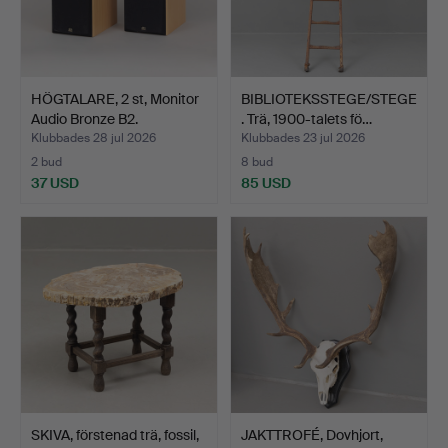
HÖGTALARE, 2 st, Monitor
BIBLIOTEKSSTEGE/STEGE
Audio Bronze B2.
. Trä, 1900-talets fö…
Klubbades 28 jul 2026
Klubbades 23 jul 2026
2 bud
8 bud
37 USD
85 USD
SKIVA, förstenad trä, fossil,
JAKTTROFÉ, Dovhjort,