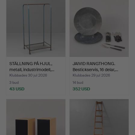
STÄLLNING PÅ HJUL,
JAIVID RANGTHONG.
metall, industrimodell,…
Bestickservis, 16 delar,…
Klubbades 30 jul 2026
Klubbades 29 jul 2026
3 bud
14 bud
43 USD
352 USD