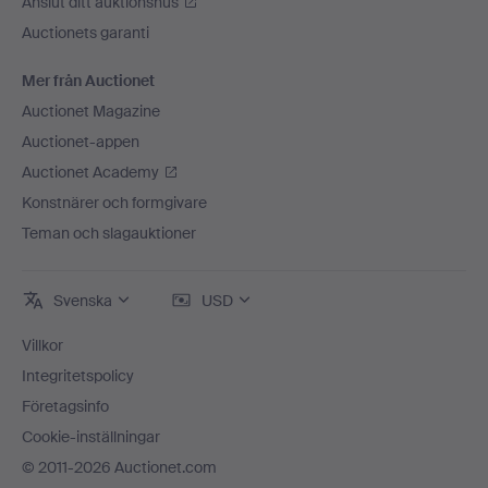
Anslut ditt auktionshus
Auctionets garanti
Mer från Auctionet
Auctionet Magazine
Auctionet-appen
Auctionet Academy
Konstnärer och formgivare
Teman och slagauktioner
Svenska
USD
Villkor
Integritetspolicy
Företagsinfo
Cookie-inställningar
© 2011-2026 Auctionet.com