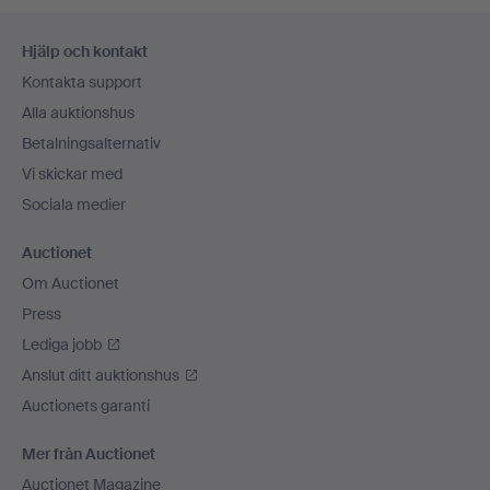
Sidfotsnavigation
Hjälp och kontakt
Kontakta support
Alla auktionshus
Betalningsalternativ
Vi skickar med
Sociala medier
Auctionet
Om Auctionet
Press
Lediga jobb
Anslut ditt auktionshus
Auctionets garanti
Mer från Auctionet
Auctionet Magazine