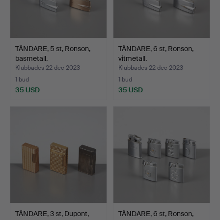
TÄNDARE, 5 st, Ronson,
TÄNDARE, 6 st, Ronson,
basmetall.
vitmetall.
Klubbades 22 dec 2023
Klubbades 22 dec 2023
1 bud
1 bud
35 USD
35 USD
TÄNDARE, 3 st, Dupont,
TÄNDARE, 6 st, Ronson,