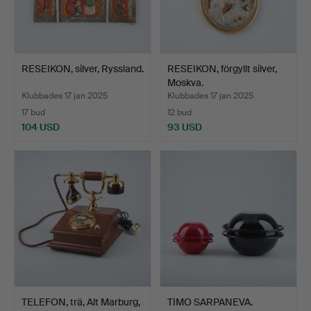
RESEIKON, silver, Ryssland.
RESEIKON, förgyllt silver,
Moskva.
Klubbades 17 jan 2025
Klubbades 17 jan 2025
17 bud
12 bud
104 USD
93 USD
TELEFON, trä, Alt Marburg,
TIMO SARPANEVA.