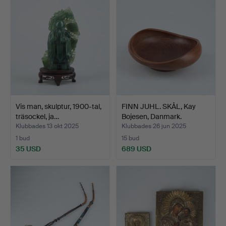
Vis man, skulptur, 1900-tal,
FINN JUHL. SKÅL, Kay
träsockel, ja…
Bojesen, Danmark.
Klubbades 13 okt 2025
Klubbades 26 jun 2025
1 bud
15 bud
35 USD
689 USD