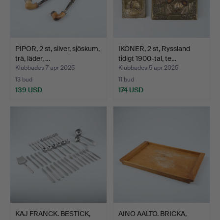
PIPOR, 2 st, silver, sjöskum,
IKONER, 2 st, Ryssland
trä, läder, …
tidigt 1900-tal, te…
Klubbades 7 apr 2025
Klubbades 5 apr 2025
13 bud
11 bud
139 USD
174 USD
KAJ FRANCK. BESTICK,
AINO AALTO. BRICKA,