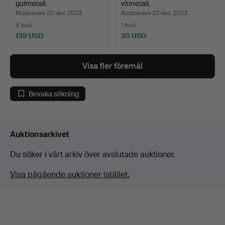
gulmetall.
vitmetall.
Klubbades 22 dec 2023
Klubbades 22 dec 2023
8 bud
1 bud
139 USD
35 USD
Visa fler föremål
Bevaka sökning
Auktionsarkivet
Du söker i vårt arkiv över avslutade auktioner.
Visa pågående auktioner istället.