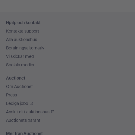
Sidfotsnavigation
Hjälp och kontakt
Kontakta support
Alla auktionshus
Betalningsalternativ
Vi skickar med
Sociala medier
Auctionet
Om Auctionet
Press
Lediga jobb
Anslut ditt auktionshus
Auctionets garanti
Mer från Auctionet