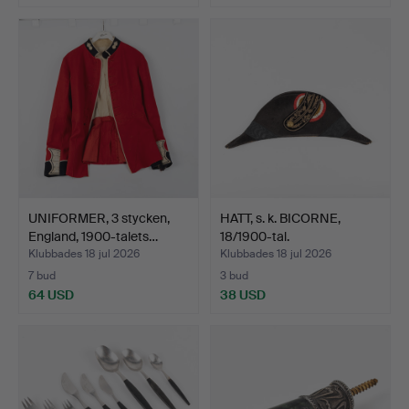
UNIFORMER, 3 stycken,
HATT, s. k. BICORNE,
England, 1900-talets…
18/1900-tal.
Klubbades 18 jul 2026
Klubbades 18 jul 2026
7 bud
3 bud
64 USD
38 USD