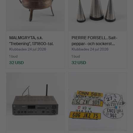
MALMGRYTA, s.k.
PIERRE FORSELL. Salt-
"Trebening", 17/1800-tal.
peppar- och sockerst…
Klubbades 24 jul 2026
Klubbades 24 jul 2026
1 bud
1 bud
32 USD
32 USD