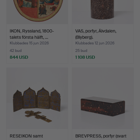
IKON, Ryssland, 1800-
VAS, porfyr, Älvdalen,
talets första hälft, …
(Blyberg).
Klubbades 15 jun 2026
Klubbades 12 jun 2026
42 bud
25 bud
844 USD
1 108 USD
RESEIKON samt
BREVPRESS, porfyr (svart