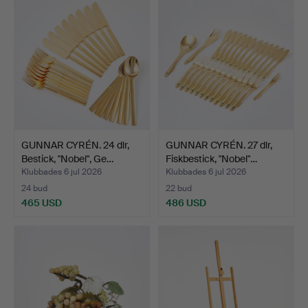
föremål
GUNNAR CYRÉN. 24 dlr,
GUNNAR CYRÉN. 27 dlr,
Bestick, "Nobel", Ge…
Fiskbestick, "Nobel"…
Klubbades 6 jul 2026
Klubbades 6 jul 2026
24 bud
22 bud
465 USD
486 USD