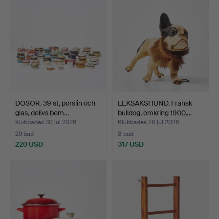
DOSOR. 39 st, porslin och
LEKSAKSHUND. Fransk
glas, delivs bem…
bulldog, omkring 1900,…
Klubbades 30 jul 2026
Klubbades 28 jul 2026
29 bud
8 bud
220 USD
317 USD