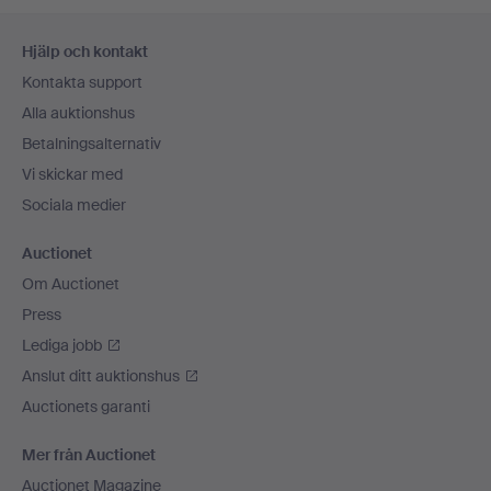
Sidfotsnavigation
Hjälp och kontakt
Kontakta support
Alla auktionshus
Betalningsalternativ
Vi skickar med
Sociala medier
Auctionet
Om Auctionet
Press
Lediga jobb
Anslut ditt auktionshus
Auctionets garanti
Mer från Auctionet
Auctionet Magazine