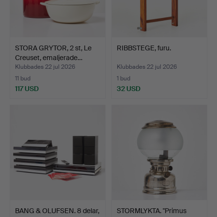
STORA GRYTOR, 2 st, Le
RIBBSTEGE, furu.
Creuset, emaljerade…
Klubbades 22 jul 2026
Klubbades 22 jul 2026
11 bud
1 bud
117 USD
32 USD
BANG & OLUFSEN. 8 delar,
STORMLYKTA. "Primus