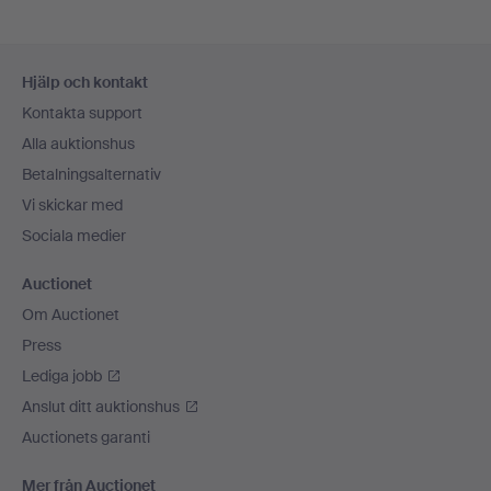
Sidfotsnavigation
Hjälp och kontakt
Kontakta support
Alla auktionshus
Betalningsalternativ
Vi skickar med
Sociala medier
Auctionet
Om Auctionet
Press
Lediga jobb
Anslut ditt auktionshus
Auctionets garanti
Mer från Auctionet