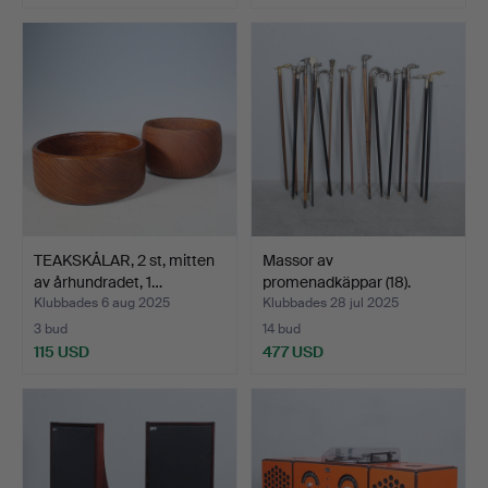
TEAKSKÅLAR, 2 st, mitten
Massor av
av århundradet, 1…
promenadkäppar (18).
Klubbades 6 aug 2025
Klubbades 28 jul 2025
3 bud
14 bud
115 USD
477 USD