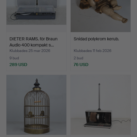
DIETER RAMS. för Braun
Snidad polykrom kerub.
Audio 400 kompakt s…
Klubbades 25 mar 2026
Klubbades 11 feb 2026
9 bud
2 bud
289 USD
76 USD