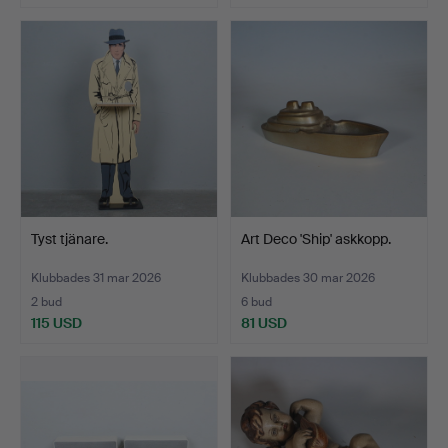
Tyst tjänare.
Art Deco 'Ship' askkopp.
Klubbades 31 mar 2026
Klubbades 30 mar 2026
2 bud
6 bud
115 USD
81 USD