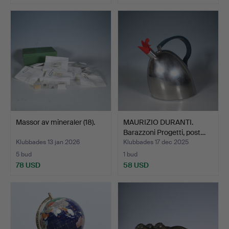
Massor av mineraler (18).
MAURIZIO DURANTI.
Barazzoni Progetti, post…
Klubbades 13 jan 2026
Klubbades 17 dec 2025
5 bud
1 bud
78 USD
58 USD