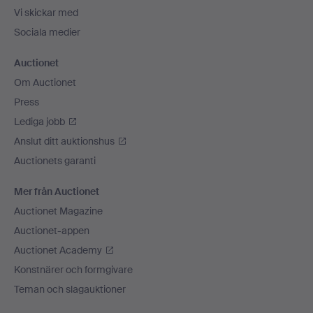
Vi skickar med
Sociala medier
Auctionet
Om Auctionet
Press
Lediga jobb
Anslut ditt auktionshus
Auctionets garanti
Mer från Auctionet
Auctionet Magazine
Auctionet-appen
Auctionet Academy
Konstnärer och formgivare
Teman och slagauktioner