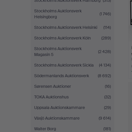
Stockholms Auktionsverk Hamburg
(313)
Stockholms Auktionsverk
(1 746)
Helsingborg
Stockholms Auktionsverk Helsinki
(114)
Stockholms Auktionsverk Köln
(289)
Stockholms Auktionsverk
(2 428)
Magasin 5
Stockholms Auktionsverk Sickla
(4 134)
Södermanlands Auktionsverk
(8 692)
Sørensen Auktioner
(16)
TOKA Auktionshus
(32)
Uppsala Auktionskammare
(29)
Växjö Auktionskammare
(9 614)
Walter Borg
(181)