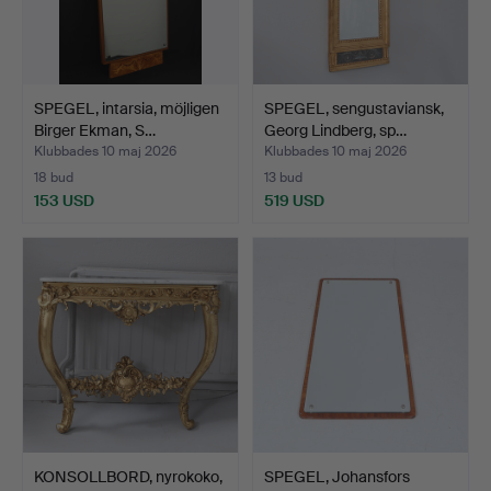
SPEGEL, intarsia, möjligen
SPEGEL, sengustaviansk,
Birger Ekman, S…
Georg Lindberg, sp…
Klubbades 10 maj 2026
Klubbades 10 maj 2026
18 bud
13 bud
153 USD
519 USD
KONSOLLBORD, nyrokoko,
SPEGEL, Johansfors