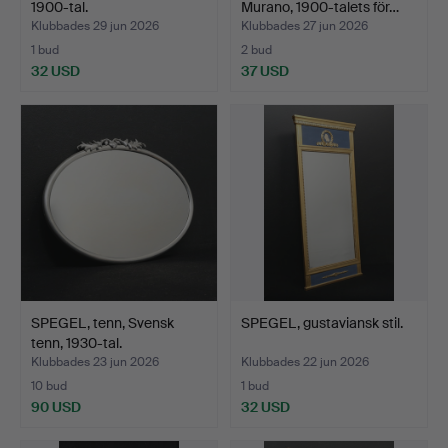
1900-tal.
Murano, 1900-talets för…
Klubbades 29 jun 2026
Klubbades 27 jun 2026
1 bud
2 bud
32 USD
37 USD
SPEGEL, tenn, Svensk
SPEGEL, gustaviansk stil.
tenn, 1930-tal.
Klubbades 23 jun 2026
Klubbades 22 jun 2026
10 bud
1 bud
90 USD
32 USD