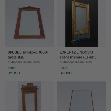
SPEGEL, nyrokoko, 1800-
LORENTZ LINDQVIST.
talets slut.
spegelmakare i Eskilstu…
Klubbades 30 jun 2026
Klubbades 30 jun 2026
1 bud
2 bud
32 USD
37 USD