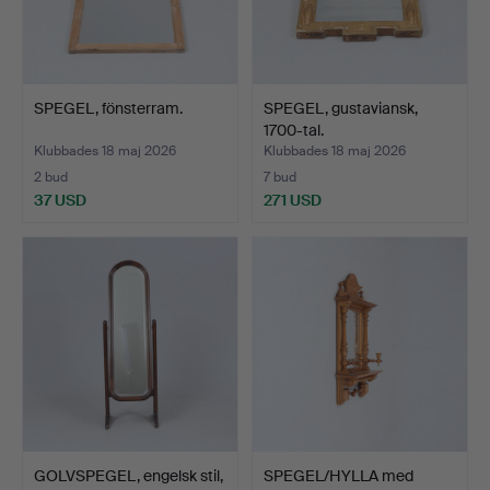
SPEGEL, fönsterram.
SPEGEL, gustaviansk,
1700-tal.
Klubbades 18 maj 2026
Klubbades 18 maj 2026
2 bud
7 bud
37 USD
271 USD
GOLVSPEGEL, engelsk stil,
SPEGEL/HYLLA med