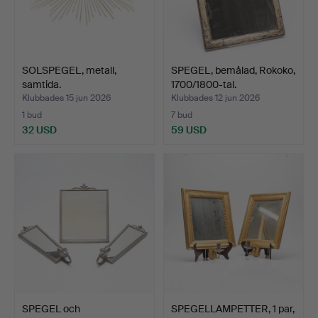
SOLSPEGEL, metall,
SPEGEL, bemålad, Rokoko,
samtida.
1700/1800-tal.
Klubbades 15 jun 2026
Klubbades 12 jun 2026
1 bud
7 bud
32 USD
59 USD
SPEGEL och
SPEGELLAMPETTER, 1 par,