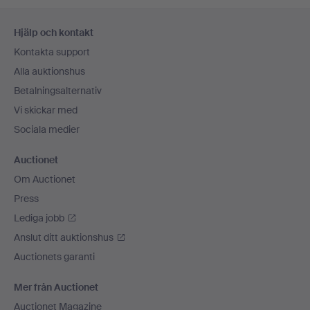
Sidfotsnavigation
Hjälp och kontakt
Kontakta support
Alla auktionshus
Betalningsalternativ
Vi skickar med
Sociala medier
Auctionet
Om Auctionet
Press
Lediga jobb
Anslut ditt auktionshus
Auctionets garanti
Mer från Auctionet
Auctionet Magazine