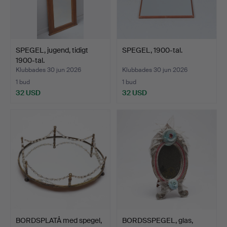
SPEGEL, jugend, tidigt
SPEGEL, 1900-tal.
1900-tal.
Klubbades 30 jun 2026
Klubbades 30 jun 2026
1 bud
1 bud
32 USD
32 USD
BORDSPLATÅ med spegel,
BORDSSPEGEL, glas,