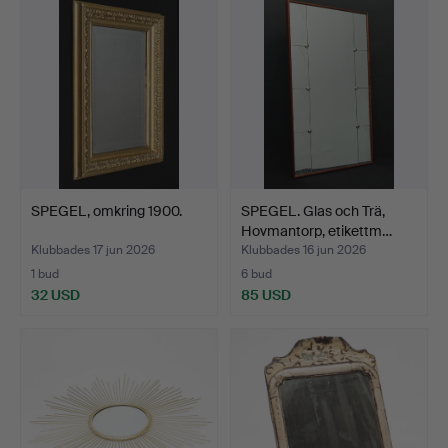
SPEGEL, omkring 1900.
SPEGEL. Glas och Trä,
Hovmantorp, etikettm…
Klubbades 17 jun 2026
Klubbades 16 jun 2026
1 bud
6 bud
32 USD
85 USD