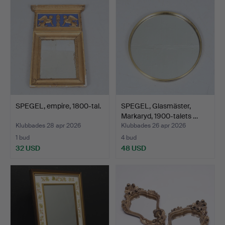
SPEGEL, empire, 1800-tal.
SPEGEL, Glasmäster,
Markaryd, 1900-talets …
Klubbades 28 apr 2026
Klubbades 26 apr 2026
1 bud
4 bud
32 USD
48 USD