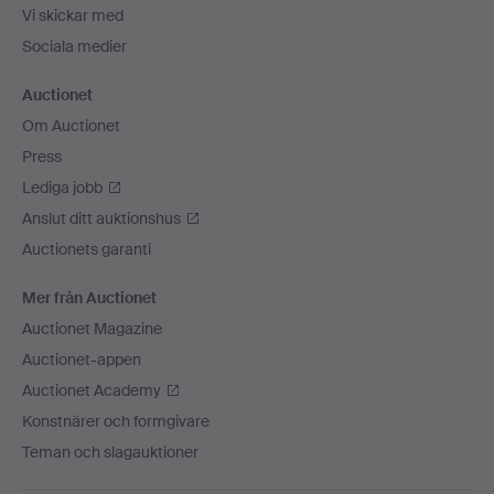
Vi skickar med
Sociala medier
Auctionet
Om Auctionet
Press
Lediga jobb
Anslut ditt auktionshus
Auctionets garanti
Mer från Auctionet
Auctionet Magazine
Auctionet-appen
Auctionet Academy
Konstnärer och formgivare
Teman och slagauktioner