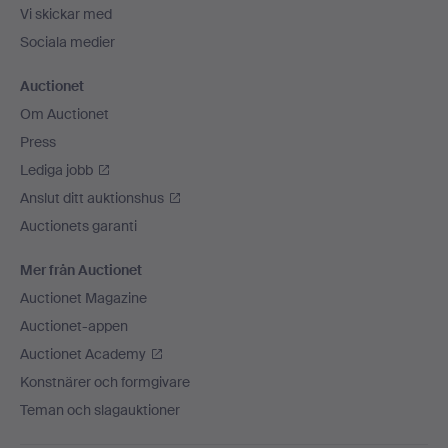
Vi skickar med
Sociala medier
Auctionet
Om Auctionet
Press
Lediga jobb
Anslut ditt auktionshus
Auctionets garanti
Mer från Auctionet
Auctionet Magazine
Auctionet-appen
Auctionet Academy
Konstnärer och formgivare
Teman och slagauktioner