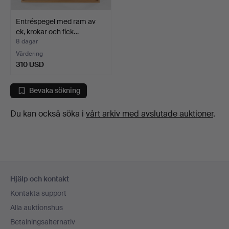
Entréspegel med ram av
ek, krokar och fick…
8 dagar
Värdering
310 USD
Bevaka sökning
Du kan också söka i
vårt arkiv med avslutade auktioner
.
Sidfotsnavigation
Hjälp och kontakt
Kontakta support
Alla auktionshus
Betalningsalternativ