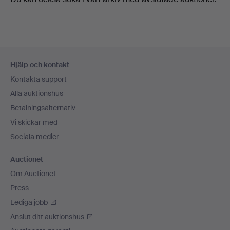
Sidfotsnavigation
Hjälp och kontakt
Kontakta support
Alla auktionshus
Betalningsalternativ
Vi skickar med
Sociala medier
Auctionet
Om Auctionet
Press
Lediga jobb
Anslut ditt auktionshus