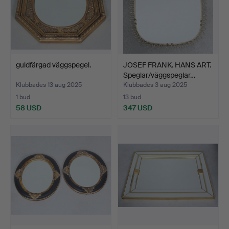
guldfärgad väggspegel.
JOSEF FRANK. HANS ART.
Speglar/väggspeglar…
Klubbades 13 aug 2025
Klubbades 3 aug 2025
1 bud
13 bud
58 USD
347 USD