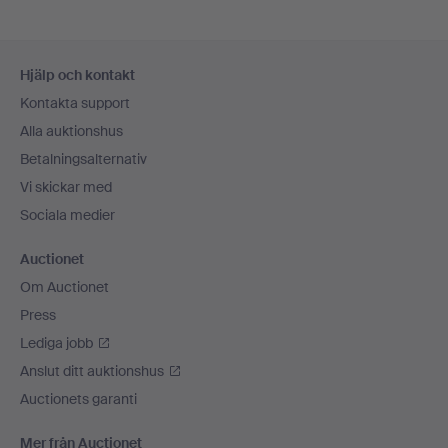
Sidfotsnavigation
Hjälp och kontakt
Kontakta support
Alla auktionshus
Betalningsalternativ
Vi skickar med
Sociala medier
Auctionet
Om Auctionet
Press
Lediga jobb
Anslut ditt auktionshus
Auctionets garanti
Mer från Auctionet