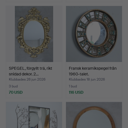
SPEGEL, förgyllt trä, rikt
Fransk keramikspegel från
snidad dekor. 2…
1960-talet.
Klubbades 26 jun 2026
Klubbades 18 jun 2026
3 bud
1 bud
70 USD
116 USD