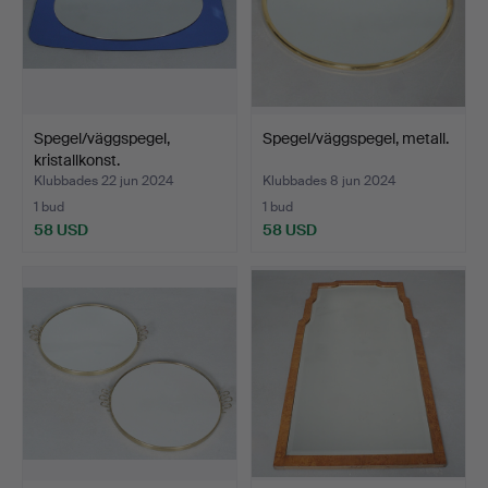
Spegel/väggspegel,
Spegel/väggspegel, metall.
kristallkonst.
Klubbades 22 jun 2024
Klubbades 8 jun 2024
1 bud
1 bud
58 USD
58 USD