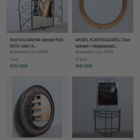
Stor brutalistisk spegel från
AKSEL KJERSGAARD. Oval
1970-talet X…
spegel / väggspegel…
Klubbades 6 jun 2026
Klubbades 2 jun 2026
1 bud
10 bud
925 USD
108 USD