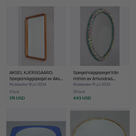
AKSEL KJERSGAARD.
Spegel/väggspegel från
Spegel/väggspegel av Aks…
mitten av århundrad…
Klubbades 19 jul 2024
Klubbades 10 jul 2024
3 bud
29 bud
174 USD
443 USD