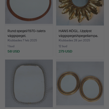
Rund spegel/1970-talets
HANS KÖGL. Upplyst
väggspegel.
väggspegel/spegellampa.
Klubbades 7 feb 2025
Klubbades 28 jan 2025
1 bud
12 bud
58 USD
279 USD