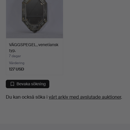
VÄGGSPEGEL, venetiansk
typ.
7 dagar
Värdering
127 USD
Bevaka sökning
Du kan också söka i
vårt arkiv med avslutade auktioner
.
Sidfotsnavigation