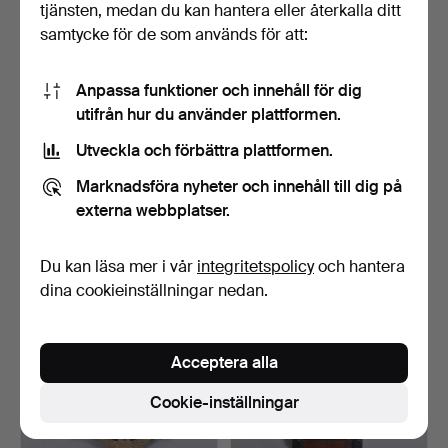
tjänsten, medan du kan hantera eller återkalla ditt
samtycke för de som används för att:
Anpassa funktioner och innehåll för dig
utifrån hur du använder plattformen.
Utveckla och förbättra plattformen.
BORDSSPEGEL, gjutjärn,
SPEGEL, förgyllt trä, 1900-
oscariansk.
tal.
Marknadsföra nyheter och innehåll till dig på
3 dagar
3 dagar
externa webbplatser.
Värdering
Värdering
64 USD
64 USD
Du kan läsa mer i vår
integritetspolicy
och hantera
dina cookieinställningar nedan.
Acceptera alla
Cookie-inställningar