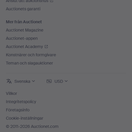
Anslut ditt auktionshus
Auctionets garanti
Mer från Auctionet
Auctionet Magazine
Auctionet-appen
Auctionet Academy
Konstnärer och formgivare
Teman och slagauktioner
Svenska
USD
Villkor
Integritetspolicy
Företagsinfo
Cookie-inställningar
© 2011-2026 Auctionet.com