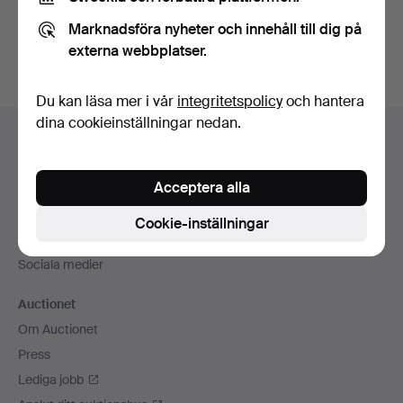
Du kan också söka i
vårt arkiv med avslutade auktioner
.
Marknadsföra nyheter och innehåll till dig på
externa webbplatser.
Du kan läsa mer i vår
integritetspolicy
och hantera
Sidfotsnavigation
dina cookieinställningar nedan.
Hjälp och kontakt
Kontakta support
Acceptera alla
Alla auktionshus
Betalningsalternativ
Cookie-inställningar
Vi skickar med
Sociala medier
Auctionet
Om Auctionet
Press
Lediga jobb