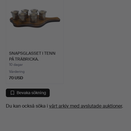
SNAPSGLASSET I TENN
PÅ TRÄBRICKA.
10 dagar
Värdering
70 USD
Bevaka sökning
Du kan också söka i
vårt arkiv med avslutade auktioner
.