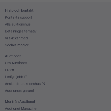
Sidfotsnavigation
Hjälp och kontakt
Kontakta support
Alla auktionshus
Betalningsalternativ
Vi skickar med
Sociala medier
Auctionet
Om Auctionet
Press
Lediga jobb
Anslut ditt auktionshus
Auctionets garanti
Mer från Auctionet
Auctionet Magazine