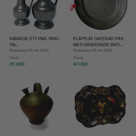
KANNOR, ETT PAR, 1900-
PLÅTPLÅT DATERAD 1749.
TAL.
MED GRAVERADE INITI…
Klubbades 30 okt 2024
Klubbades 30 okt 2024
1 bud
3 bud
35 USD
47 USD