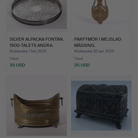
SILVER ALPACKA FONTÄN.
PARFYMÖR I MEJSLAD
1900-TALETS ANDRA.
MÄSSING.
Klubbades 1 feb 2023
Klubbades 30 jan 2023
1 bud
1 bud
35 USD
35 USD