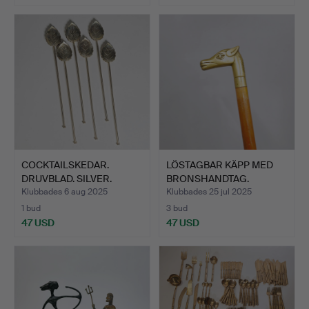
COCKTAILSKEDAR.
LÖSTAGBAR KÄPP MED
DRUVBLAD. SILVER.
BRONSHANDTAG.
Klubbades 6 aug 2025
Klubbades 25 jul 2025
1 bud
3 bud
47 USD
47 USD