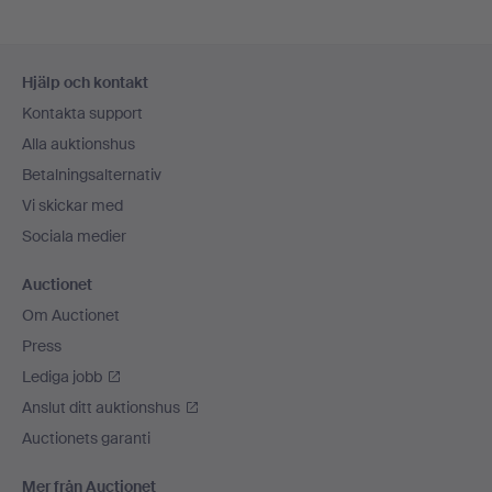
Sidfotsnavigation
Hjälp och kontakt
Kontakta support
Alla auktionshus
Betalningsalternativ
Vi skickar med
Sociala medier
Auctionet
Om Auctionet
Press
Lediga jobb
Anslut ditt auktionshus
Auctionets garanti
Mer från Auctionet