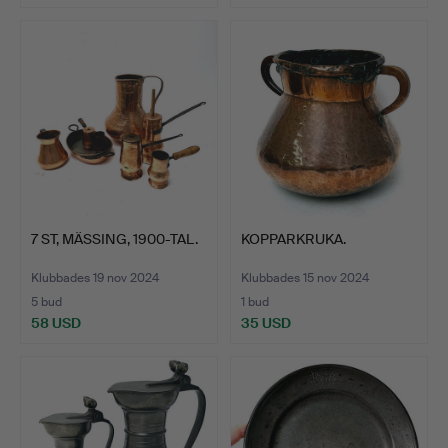
7 ST, MÄSSING, 1900-TAL.
KOPPARKRUKA.
Klubbades 19 nov 2024
Klubbades 15 nov 2024
5 bud
1 bud
58 USD
35 USD