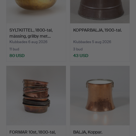
SYLTKITTEL, 1800-tal,
KOPPARBALJA, 1900-tal.
mässing, grillby met…
Klubbades 6 aug 2026
Klubbades 5 aug 2026
11 bud
3 bud
80 USD
43 USD
FORMAR 10st, 1800-tal,
BALJA, Koppar.