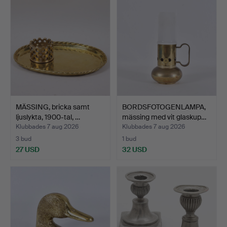
MÄSSING, bricka samt
BORDSFOTOGENLAMPA,
ljuslykta, 1900-tal, …
mässing med vit glaskup…
Klubbades 7 aug 2026
Klubbades 7 aug 2026
3 bud
1 bud
27 USD
32 USD