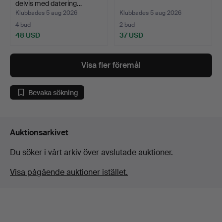
delvis med datering…
Klubbades 5 aug 2026
Klubbades 5 aug 2026
4 bud
2 bud
48 USD
37 USD
Visa fler föremål
Bevaka sökning
Auktionsarkivet
Du söker i vårt arkiv över avslutade auktioner.
Visa pågående auktioner istället.