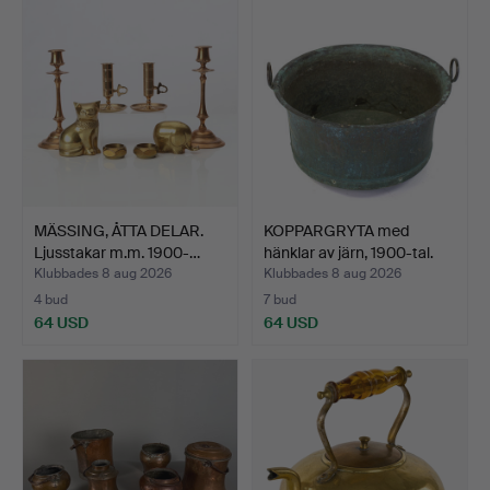
MÄSSING, ÅTTA DELAR.
KOPPARGRYTA med
Ljusstakar m.m. 1900-…
hänklar av järn, 1900-tal.
Klubbades 8 aug 2026
Klubbades 8 aug 2026
4 bud
7 bud
64 USD
64 USD