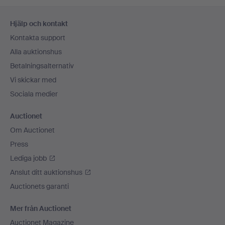
Sidfotsnavigation
Hjälp och kontakt
Kontakta support
Alla auktionshus
Betalningsalternativ
Vi skickar med
Sociala medier
Auctionet
Om Auctionet
Press
Lediga jobb
Anslut ditt auktionshus
Auctionets garanti
Mer från Auctionet
Auctionet Magazine