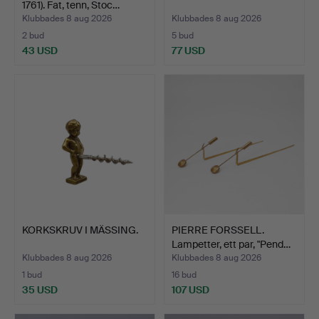
1761). Fat, tenn, Stoc…
Klubbades 8 aug 2026
Klubbades 8 aug 2026
2 bud
5 bud
43 USD
77 USD
KORKSKRUV I MÄSSING.
PIERRE FORSSELL.
Lampetter, ett par, "Pend…
Klubbades 8 aug 2026
Klubbades 8 aug 2026
1 bud
16 bud
35 USD
107 USD