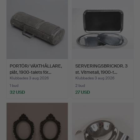
PORTÖR/ VÄXTHÅLLARE,
SERVERINGSBRICKOR. 3
plåt, 1900-talets för…
st. Vitmetall, 1900-t…
Klubbades 3 aug 2026
Klubbades 3 aug 2026
1 bud
2 bud
32 USD
27 USD