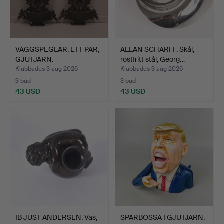
VÄGGSPEGLAR, ETT PAR,
ALLAN SCHARFF. Skål,
GJUTJÄRN.
rostfritt stål, Georg…
Klubbades 3 aug 2026
Klubbades 3 aug 2026
3 bud
3 bud
43 USD
43 USD
IB JUST ANDERSEN. Vas,
SPARBÖSSA I GJUTJÄRN.