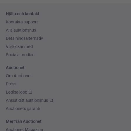
Sidfotsnavigation
Hjälp och kontakt
Kontakta support
Alla auktionshus
Betalningsalternativ
Vi skickar med
Sociala medier
Auctionet
Om Auctionet
Press
Lediga jobb
Anslut ditt auktionshus
Auctionets garanti
Mer från Auctionet
Auctionet Magazine