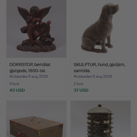
DÖRRSTOP, bemålat
SKULPTUR, hund, gjutjärn,
gjutgods, 1900-tal.
samtida.
Klubbades 6 aug 2026
Klubbades 6 aug 2026
5 bud
2 bud
43 USD
37 USD