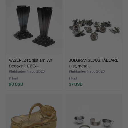
VASER, 2 st, gjutjärn, Art
JULGRANSLJUSHÅLLARE
Deco-stil, EBE-…
11 st, metall.
Klubbades 4 aug 2026
Klubbades 4 aug 2026
11 bud
1 bud
90 USD
37 USD