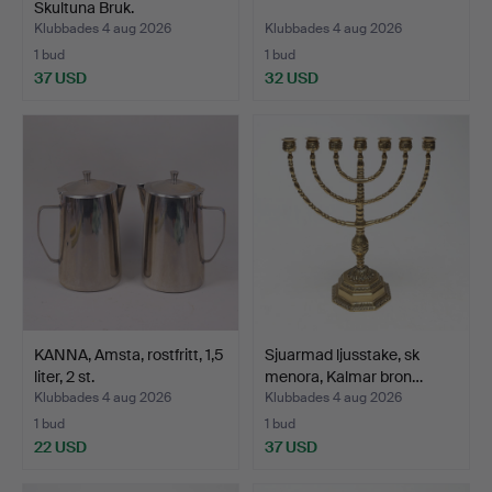
Skultuna Bruk.
Klubbades 4 aug 2026
Klubbades 4 aug 2026
1 bud
1 bud
37 USD
32 USD
KANNA, Amsta, rostfritt, 1,5
Sjuarmad ljusstake, sk
liter, 2 st.
menora, Kalmar bron…
Klubbades 4 aug 2026
Klubbades 4 aug 2026
1 bud
1 bud
22 USD
37 USD