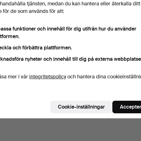
illhandahålla tjänsten, medan du kan hantera eller återkalla ditt
 för de som används för att:
assa funktioner och innehåll för dig utifrån hur du använder
ttformen.
eckla och förbättra plattformen.
knadsföra nyheter och innehåll till dig på externa webbplatse
äsa mer i vår
integritetspolicy
och hantera dina cookieinställn
Cookie-inställningar
Accepter