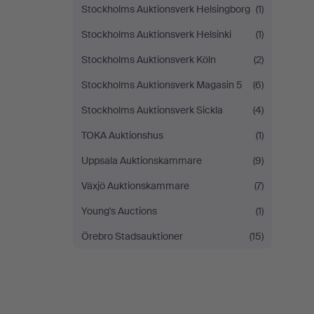
Stockholms Auktionsverk Helsingborg
(1)
Stockholms Auktionsverk Helsinki
(1)
Stockholms Auktionsverk Köln
(2)
Stockholms Auktionsverk Magasin 5
(6)
Stockholms Auktionsverk Sickla
(4)
TOKA Auktionshus
(1)
Uppsala Auktionskammare
(9)
Växjö Auktionskammare
(7)
Young's Auctions
(1)
Örebro Stadsauktioner
(15)