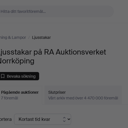
ning & Lampor
/
Ljusstakar
jusstakar på RA Auktionsverket
Norrköping
Bevaka sökning
Pågående auktioner
Slutpriser
7 föremål
Vårt arkiv med över 4 470 000 föremål
Pågående
ortera
uktioner