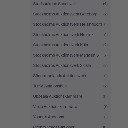
Stadsauktion Sundsvall
(4)
Stockholms Auktionsverk Göteborg
(2)
Stockholms Auktionsverk Helsingborg
(1)
Stockholms Auktionsverk Helsinki
(1)
Stockholms Auktionsverk Köln
(2)
Stockholms Auktionsverk Magasin 5
(7)
Stockholms Auktionsverk Sickla
(3)
Södermanlands Auktionsverk
(1)
TOKA Auktionshus
(2)
Uppsala Auktionskammare
(11)
Växjö Auktionskammare
(7)
Young's Auctions
(1)
Örebro Stadsauktioner
(8)