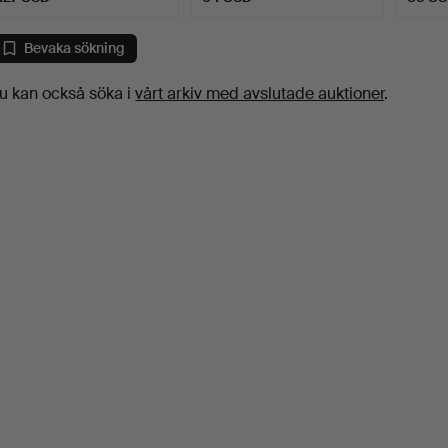
Bevaka sökning
u kan också söka i
vårt arkiv med avslutade auktioner
.