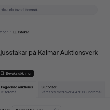
ampor
/
Ljusstakar
jusstakar på Kalmar Auktionsverk
Bevaka sökning
Pågående auktioner
Slutpriser
15 föremål
Vårt arkiv med över 4 470 000 föremål
Pågående