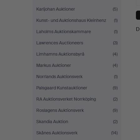
Karljohan Auktioner
(5)
Kunst- und Auktionshaus Kleinhenz
(1)
D
Laholms Auktionskammare
(1)
Lawrences Auctioneers
(3)
Limhamns Auktionsbyrå
(4)
Markus Auktioner
(4)
Norrlands Auktionsverk
(1)
Palsgaard Kunstauktioner
(9)
RA Auktionsverket Norrköping
(2)
Roslagens Auktionsverk
(9)
Skandia Auktion
(2)
Skånes Auktionsverk
(14)