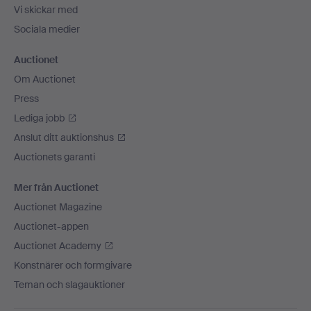
Vi skickar med
Sociala medier
Auctionet
Om Auctionet
Press
Lediga jobb
Anslut ditt auktionshus
Auctionets garanti
Mer från Auctionet
Auctionet Magazine
Auctionet-appen
Auctionet Academy
Konstnärer och formgivare
Teman och slagauktioner