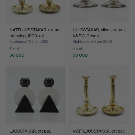
NATTLJUSSTAKAR, ett par,
LJUSSTAKAR, silver, ett par,
mässing, 1800-tal.
K&E.C, Ceson …
Klubbades 12 maj 2026
Klubbades 30 apr 2026
6 bud
4 bud
58 USD
53 USD
LJUSSTAKAR, ett par,
NATTLJUSSTAKAR, ett par,