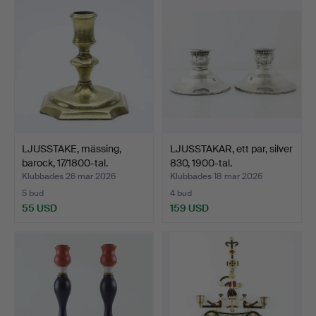
LJUSSTAKE, mässing,
LJUSSTAKAR, ett par, silver
barock, 17/1800-tal.
830, 1900-tal.
Klubbades 26 mar 2026
Klubbades 18 mar 2026
5 bud
4 bud
55 USD
159 USD