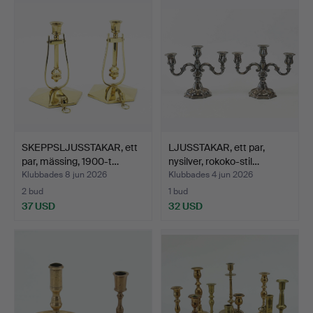
SKEPPSLJUSSTAKAR, ett
LJUSSTAKAR, ett par,
par, mässing, 1900-t…
nysilver, rokoko-stil…
Klubbades 8 jun 2026
Klubbades 4 jun 2026
2 bud
1 bud
37 USD
32 USD