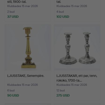
stil, 1900-tal.
tal.
Klubbades 15 mar 2026
Klubbades 15 mar 2026
2 bud
4 bud
37 USD
102 USD
LJUSSTAKE, Senempire.
LJUSSTAKAR, ett par, tenn,
rokoko, 1700-ta…
Klubbades 15 mar 2026
Klubbades 15 mar 2026
6 bud
12 bud
90 USD
275 USD