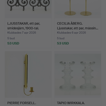
LJUSSTAKAR, ett par,
CECILIA ÅBERG.
smidesjärn, 1900-tal.
Ljusstakar, ett par, mässin…
Klubbades 7 apr 2026
Klubbades 6 apr 2026
5 bud
5 bud
53 USD
53 USD
PIERRE FORSELL.
TAPIO WIRKKALA.