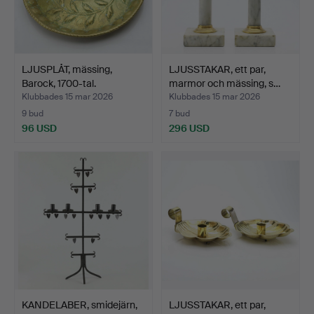
LJUSPLÅT, mässing,
LJUSSTAKAR, ett par,
Barock, 1700-tal.
marmor och mässing, s…
Klubbades 15 mar 2026
Klubbades 15 mar 2026
9 bud
7 bud
96 USD
296 USD
KANDELABER, smidejärn,
LJUSSTAKAR, ett par,