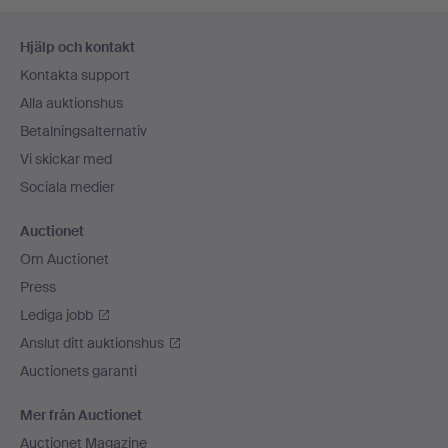
Sidfotsnavigation
Hjälp och kontakt
Kontakta support
Alla auktionshus
Betalningsalternativ
Vi skickar med
Sociala medier
Auctionet
Om Auctionet
Press
Lediga jobb
Anslut ditt auktionshus
Auctionets garanti
Mer från Auctionet
Auctionet Magazine