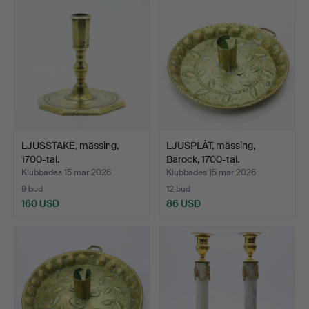
LJUSSTAKE, mässing,
LJUSPLÅT, mässing,
1700-tal.
Barock, 1700-tal.
Klubbades 15 mar 2026
Klubbades 15 mar 2026
9 bud
12 bud
160 USD
86 USD