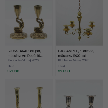
LJUSSTAKAR, ett par,
LJUSAMPEL, 4-armad,
mässing, Art Decó, 19…
mässing, 1900-tal.
Klubbades 14 maj 2026
Klubbades 14 maj 2026
1 bud
1 bud
32 USD
32 USD