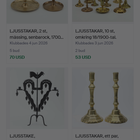
LJUSSTAKAR, 2 st,
LJUSSTAKAR, 10 st,
mässing, senbarock, 1700…
omkring 18/1900-tal.
Klubbades 4 jun 2026
Klubbades 3 jun 2026
5 bud
2 bud
70 USD
53 USD
LJUSSTAKE,
LJUSSTAKAR, ett par,