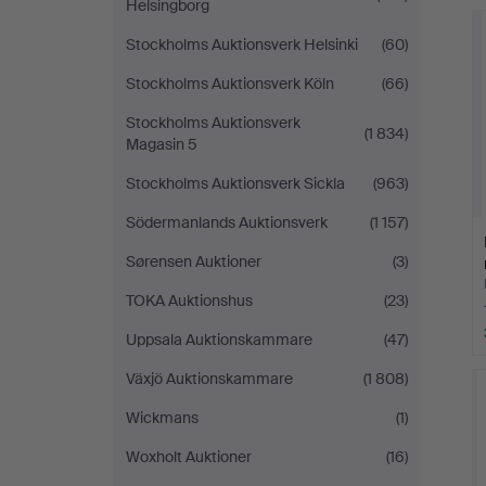
Helsingborg
Stockholms Auktionsverk Helsinki
(60)
Stockholms Auktionsverk Köln
(66)
Stockholms Auktionsverk
(1 834)
Magasin 5
Stockholms Auktionsverk Sickla
(963)
Södermanlands Auktionsverk
(1 157)
Sørensen Auktioner
(3)
TOKA Auktionshus
(23)
Uppsala Auktionskammare
(47)
Växjö Auktionskammare
(1 808)
Wickmans
(1)
Woxholt Auktioner
(16)