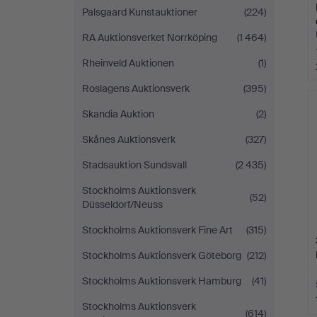
Palsgaard Kunstauktioner
(224)
RA Auktionsverket Norrköping
(1 464)
Rheinveld Auktionen
(1)
Roslagens Auktionsverk
(395)
Skandia Auktion
(2)
Skånes Auktionsverk
(327)
Stadsauktion Sundsvall
(2 435)
Stockholms Auktionsverk
(52)
Düsseldorf/Neuss
Stockholms Auktionsverk Fine Art
(315)
Stockholms Auktionsverk Göteborg
(212)
Stockholms Auktionsverk Hamburg
(41)
Stockholms Auktionsverk
(614)