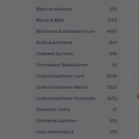
Bidstrup Auktioner
(28)
Bishop & Miller
(210)
Björnssons Auktionskammare
(497)
Borås Auktionshall
(64)
Chalkwell Auctions
(49)
Connoisseur Bokauktioner
(4)
Crafoord Auktioner Lund
(558)
Crafoord Auktioner Malmö
(352)
Crafoord Auktioner Stockholm
(972)
Dreweatts Online
(7)
Ekenbergs Auktioner
(76)
Falun Auktionsbyrå
(76)