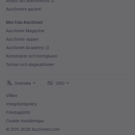
Anslut ditt auktionshus
Auctionets garanti
Mer från Auctionet
Auctionet Magazine
Auctionet-appen
Auctionet Academy
Konstnärer och formgivare
Teman och slagauktioner
Svenska
USD
Villkor
Integritetspolicy
Företagsinfo
Cookie-inställningar
© 2011-2026 Auctionet.com