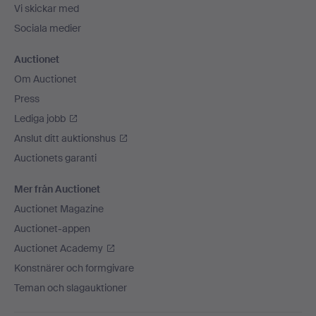
Vi skickar med
Sociala medier
Auctionet
Om Auctionet
Press
Lediga jobb
Anslut ditt auktionshus
Auctionets garanti
Mer från Auctionet
Auctionet Magazine
Auctionet-appen
Auctionet Academy
Konstnärer och formgivare
Teman och slagauktioner