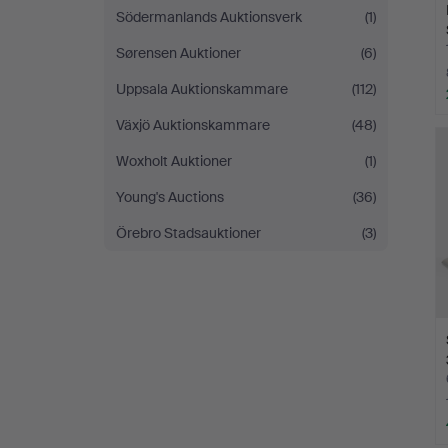
Södermanlands Auktionsverk
(1)
Sørensen Auktioner
(6)
Uppsala Auktionskammare
(112)
Växjö Auktionskammare
(48)
Woxholt Auktioner
(1)
Young's Auctions
(36)
Örebro Stadsauktioner
(3)