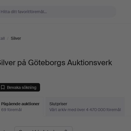
all
/
Silver
ilver på Göteborgs Auktionsverk
Bevaka sökning
Pågående auktioner
Slutpriser
69 föremål
Vårt arkiv med över 4 470 000 föremål
Pågående