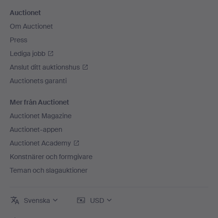
Auctionet
Om Auctionet
Press
Lediga jobb
Anslut ditt auktionshus
Auctionets garanti
Mer från Auctionet
Auctionet Magazine
Auctionet-appen
Auctionet Academy
Konstnärer och formgivare
Teman och slagauktioner
Svenska
USD