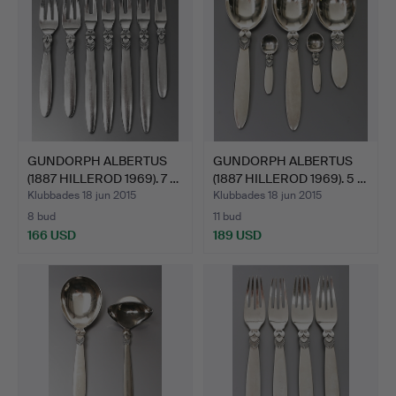
GUNDORPH ALBERTUS
GUNDORPH ALBERTUS
(1887 HILLEROD 1969). 7 …
(1887 HILLEROD 1969). 5 …
Klubbades 18 jun 2015
Klubbades 18 jun 2015
8 bud
11 bud
166 USD
189 USD