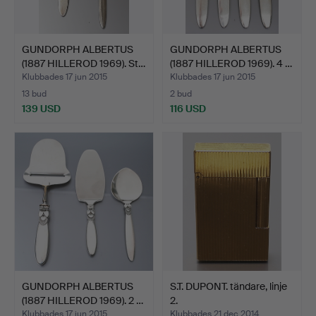
GUNDORPH ALBERTUS
GUNDORPH ALBERTUS
(1887 HILLEROD 1969). St…
(1887 HILLEROD 1969). 4 …
Klubbades 17 jun 2015
Klubbades 17 jun 2015
13 bud
2 bud
139 USD
116 USD
GUNDORPH ALBERTUS
S.T. DUPONT. tändare, linje
(1887 HILLEROD 1969). 2 …
2.
Klubbades 17 jun 2015
Klubbades 21 dec 2014