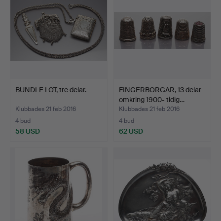
BUNDLE LOT, tre delar.
FINGERBORGAR, 13 delar
omkring 1900- tidig…
Klubbades 21 feb 2016
Klubbades 21 feb 2016
4 bud
4 bud
58 USD
62 USD