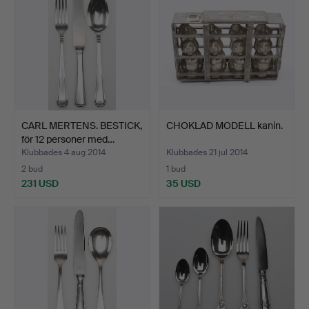
CARL MERTENS. BESTICK,
CHOKLAD MODELL kanin.
för 12 personer med…
Klubbades 4 aug 2014
Klubbades 21 jul 2014
2 bud
1 bud
231 USD
35 USD