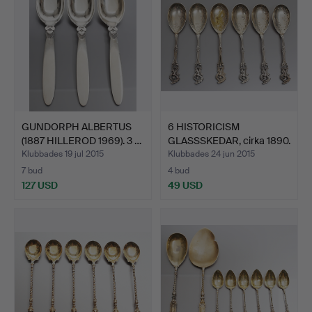
GUNDORPH ALBERTUS
6 HISTORICISM
(1887 HILLEROD 1969). 3 …
GLASSSKEDAR, cirka 1890.
Klubbades 19 jul 2015
Klubbades 24 jun 2015
7 bud
4 bud
127 USD
49 USD