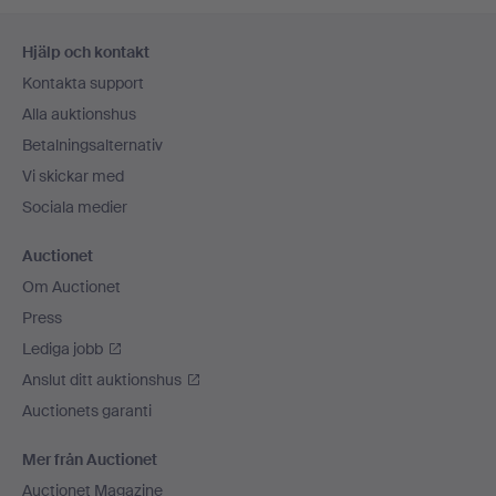
Sidfotsnavigation
Hjälp och kontakt
Kontakta support
Alla auktionshus
Betalningsalternativ
Vi skickar med
Sociala medier
Auctionet
Om Auctionet
Press
Lediga jobb
Anslut ditt auktionshus
Auctionets garanti
Mer från Auctionet
Auctionet Magazine