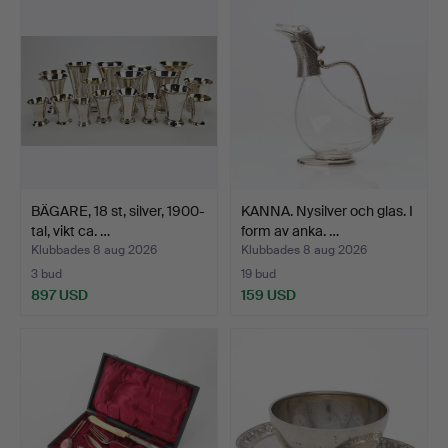
BÄGARE, 18 st, silver, 1900-
KANNA. Nysilver och glas. I
tal, vikt ca. …
form av anka. …
Klubbades 8 aug 2026
Klubbades 8 aug 2026
3 bud
19 bud
897 USD
159 USD