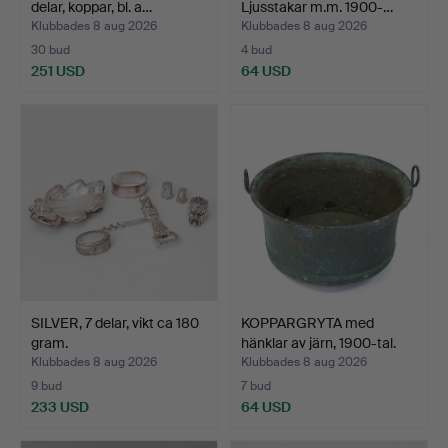
delar, koppar, bl. a…
Ljusstakar m.m. 1900-…
Klubbades 8 aug 2026
Klubbades 8 aug 2026
30 bud
4 bud
251 USD
64 USD
SILVER, 7 delar, vikt ca 180
KOPPARGRYTA med
gram.
hänklar av järn, 1900-tal.
Klubbades 8 aug 2026
Klubbades 8 aug 2026
9 bud
7 bud
233 USD
64 USD