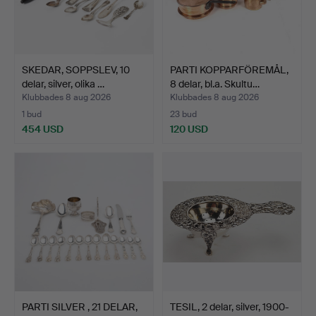
SKEDAR, SOPPSLEV, 10
PARTI KOPPARFÖREMÅL,
delar, silver, olika …
8 delar, bl.a. Skultu…
Klubbades 8 aug 2026
Klubbades 8 aug 2026
1 bud
23 bud
454 USD
120 USD
PARTI SILVER , 21 DELAR,
TESIL, 2 delar, silver, 1900-