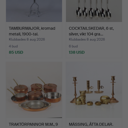
TAMBURMAJOR, kromad
COCKTAILSKEDAR, 6 st,
metall, 1900-tal.
silver, vikt 104 gra…
Klubbades 8 aug 2026
Klubbades 8 aug 2026
4 bud
6 bud
85 USD
138 USD
TRAKTÖRPANNOR M.M., 9
MÄSSING, ÅTTA DELAR.