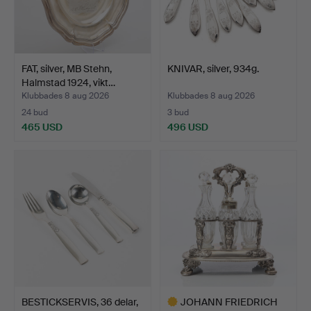
FAT, silver, MB Stehn,
KNIVAR, silver, 934g.
Halmstad 1924, vikt…
Klubbades 8 aug 2026
Klubbades 8 aug 2026
24 bud
3 bud
465 USD
496 USD
BESTICKSERVIS, 36 delar,
JOHANN FRIEDRICH