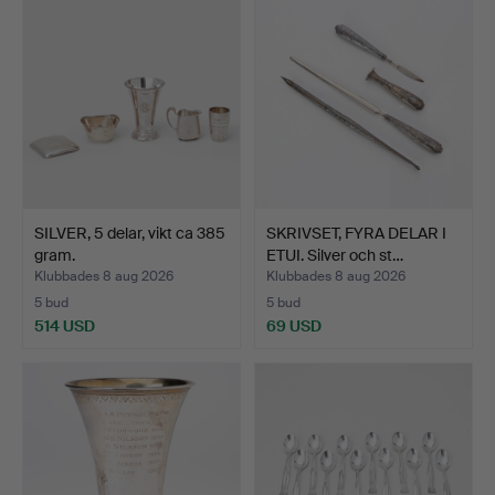
SILVER, 5 delar, vikt ca 385
SKRIVSET, FYRA DELAR I
gram.
ETUI. Silver och st…
Klubbades 8 aug 2026
Klubbades 8 aug 2026
5 bud
5 bud
514 USD
69 USD