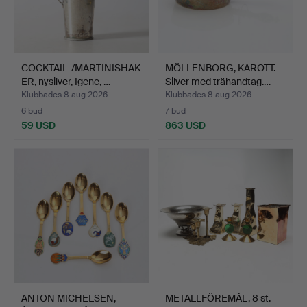
COCKTAIL-/MARTINISHAK
MÖLLENBORG, KAROTT.
ER, nysilver, Igene, …
Silver med trähandtag.…
Klubbades 8 aug 2026
Klubbades 8 aug 2026
6 bud
7 bud
59 USD
863 USD
ANTON MICHELSEN,
METALLFÖREMÅL, 8 st.