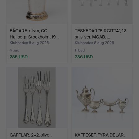
BÄGARE, silver, CG
TESKEDAR "BIRGITTA", 12
Hallberg, Stockholm, 19…
st, silver, MGAB. …
Klubbades 8 aug 2026
Klubbades 8 aug 2026
4 bud
11 bud
285 USD
236 USD
GAFFLAR, 2+2, silver,
KAFFESET, FYRA DELAR.