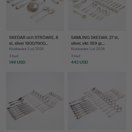
SKEDAR och STRÖARE, 8
SAMLING SKEDAR, 27 st,
st, silver 1800/1900…
silver, vikt 359 gr…
Klubbades 2 jul 2026
Klubbades 1 jul 2026
3 bud
3 bud
148 USD
442 USD