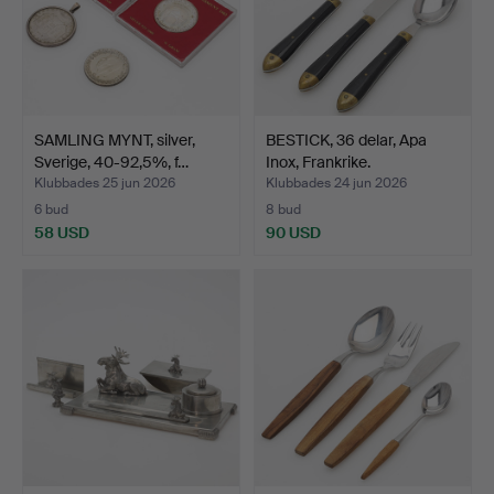
SAMLING MYNT, silver,
BESTICK, 36 delar, Apa
Sverige, 40-92,5%, f…
Inox, Frankrike.
Klubbades 25 jun 2026
Klubbades 24 jun 2026
6 bud
8 bud
58 USD
90 USD