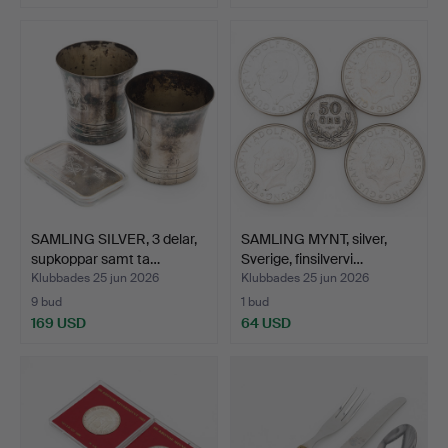
SAMLING SILVER, 3 delar,
SAMLING MYNT, silver,
supkoppar samt ta…
Sverige, finsilvervi…
Klubbades 25 jun 2026
Klubbades 25 jun 2026
9 bud
1 bud
169 USD
64 USD