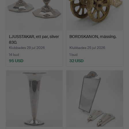
LJUSSTAKAR, ett par, silver
BORDSKANON, mässing.
830.
Klubbades 29 jul 2026
Klubbades 25 jul 2026
14 bud
1 bud
95 USD
32 USD