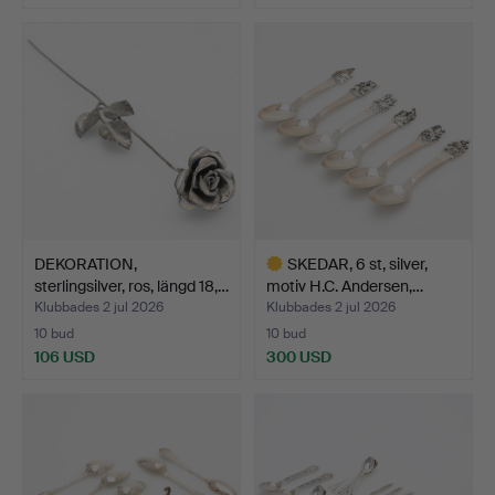
DEKORATION,
SKEDAR, 6 st, silver,
sterlingsilver, ros, längd 18,…
motiv H.C. Andersen,…
Klubbades 2 jul 2026
Klubbades 2 jul 2026
10 bud
10 bud
106 USD
300 USD
Utvalt
föremål