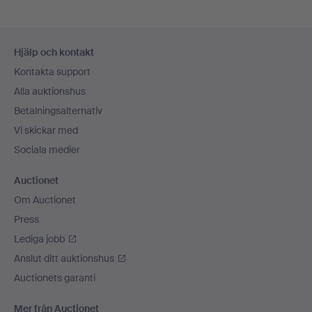
Sidfotsnavigation
Hjälp och kontakt
Kontakta support
Alla auktionshus
Betalningsalternativ
Vi skickar med
Sociala medier
Auctionet
Om Auctionet
Press
Lediga jobb
Anslut ditt auktionshus
Auctionets garanti
Mer från Auctionet