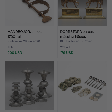
HANDBOJOR, smide,
DÖRRSTOPP, ett par,
1700-tal.
mässing, hästar.
Klubbades 28 jun 2026
Klubbades 26 jun 2026
13 bud
22 bud
200 USD
179 USD