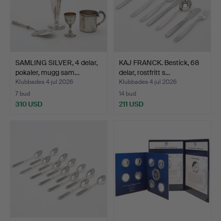
SAMLING SILVER, 4 delar,
KAJ FRANCK. Bestick, 68
pokaler, mugg sam…
delar, rostfritt s…
Klubbades 4 jul 2026
Klubbades 4 jul 2026
7 bud
14 bud
310 USD
211 USD