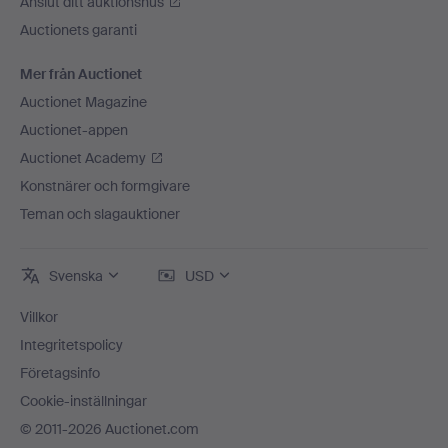
Anslut ditt auktionshus
Auctionets garanti
Mer från Auctionet
Auctionet Magazine
Auctionet-appen
Auctionet Academy
Konstnärer och formgivare
Teman och slagauktioner
Svenska
USD
Villkor
Integritetspolicy
Företagsinfo
Cookie-inställningar
© 2011-2026 Auctionet.com