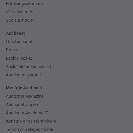
Betalningsalternativ
Vi skickar med
Sociala medier
Auctionet
Om Auctionet
Press
Lediga jobb
Anslut ditt auktionshus
Auctionets garanti
Mer från Auctionet
Auctionet Magazine
Auctionet-appen
Auctionet Academy
Konstnärer och formgivare
Teman och slagauktioner