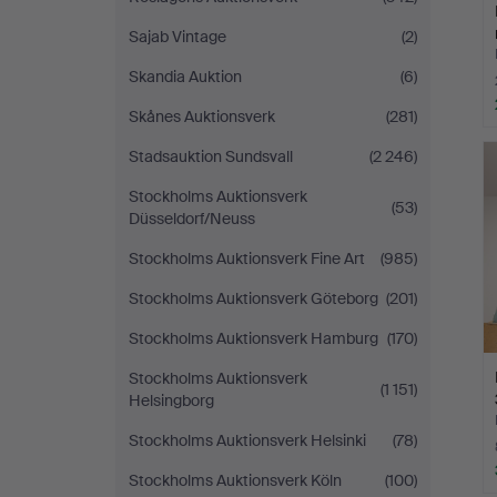
Sajab Vintage
(2)
Skandia Auktion
(6)
Skånes Auktionsverk
(281)
Stadsauktion Sundsvall
(2 246)
Stockholms Auktionsverk
(53)
Düsseldorf/Neuss
Stockholms Auktionsverk Fine Art
(985)
Stockholms Auktionsverk Göteborg
(201)
Stockholms Auktionsverk Hamburg
(170)
Stockholms Auktionsverk
(1 151)
Helsingborg
Stockholms Auktionsverk Helsinki
(78)
Stockholms Auktionsverk Köln
(100)