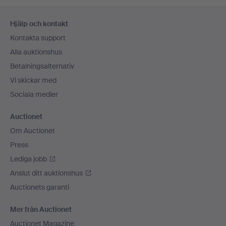
Sidfotsnavigation
Hjälp och kontakt
Kontakta support
Alla auktionshus
Betalningsalternativ
Vi skickar med
Sociala medier
Auctionet
Om Auctionet
Press
Lediga jobb
Anslut ditt auktionshus
Auctionets garanti
Mer från Auctionet
Auctionet Magazine