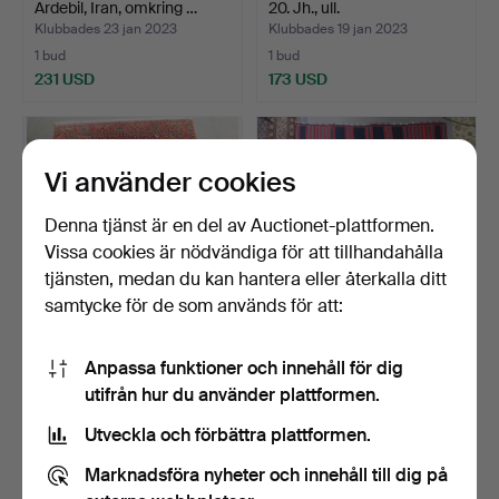
Ardebil, Iran, omkring …
20. Jh., ull.
Klubbades 23 jan 2023
Klubbades 19 jan 2023
1 bud
1 bud
231 USD
173 USD
Vi använder cookies
Denna tjänst är en del av Auctionet-plattformen.
Vissa cookies är nödvändiga för att tillhandahålla
tjänsten, medan du kan hantera eller återkalla ditt
samtycke för de som används för att:
- BIDJAR - Persien, ull, ca.
- KELIM - Filippinerna, norra
Anpassa funktioner och innehåll för dig
353 x 254 cm.
provinsen Lu…
utifrån hur du använder plattformen.
Klubbades 17 jan 2023
Klubbades 25 dec 2022
1 bud
1 bud
Utveckla och förbättra plattformen.
300 USD
110 USD
Marknadsföra nyheter och innehåll till dig på