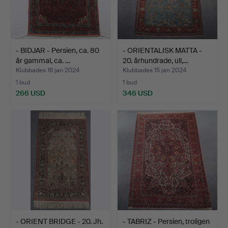
- BIDJAR - Persien, ca. 80
- ORIENTALISK MATTA -
år gammal, ca. …
20. århundrade, ull,…
Klubbades 16 jan 2024
Klubbades 15 jan 2024
1 bud
1 bud
266 USD
346 USD
- ORIENT BRIDGE - 20. Jh.
- TABRIZ - Persien, troligen