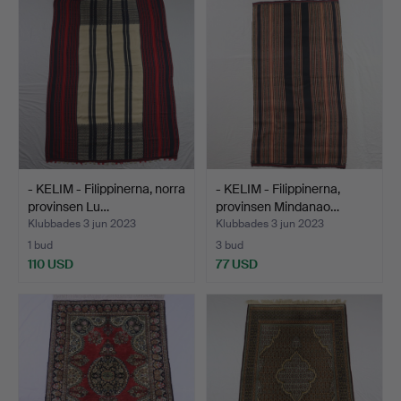
- KELIM - Filippinerna, norra
- KELIM - Filippinerna,
provinsen Lu…
provinsen Mindanao…
Klubbades 3 jun 2023
Klubbades 3 jun 2023
1 bud
3 bud
110 USD
77 USD