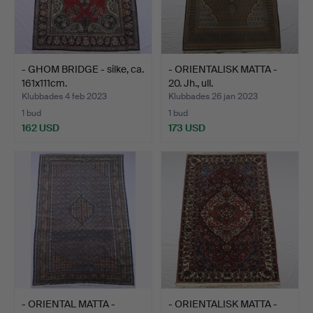
- GHOM BRIDGE - silke, ca.
- ORIENTALISK MATTA -
161x111cm.
20. Jh., ull.
Klubbades 4 feb 2023
Klubbades 26 jan 2023
1 bud
1 bud
162 USD
173 USD
- ORIENTAL MATTA -
- ORIENTALISK MATTA -