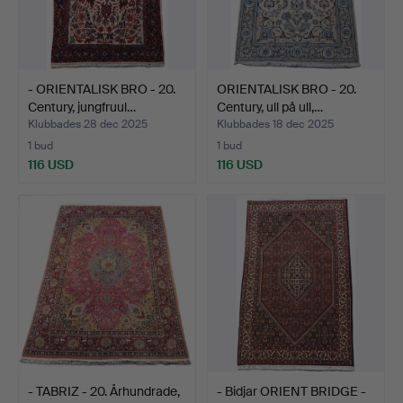
- ORIENTALISK BRO - 20.
ORIENTALISK BRO - 20.
Century, jungfruul…
Century, ull på ull,…
Klubbades 28 dec 2025
Klubbades 18 dec 2025
1 bud
1 bud
116 USD
116 USD
- TABRIZ - 20. Århundrade,
- Bidjar ORIENT BRIDGE -