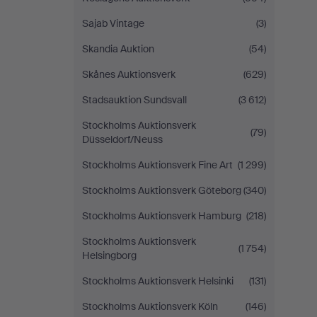
Sajab Vintage
(3)
Skandia Auktion
(54)
Skånes Auktionsverk
(629)
Stadsauktion Sundsvall
(3 612)
Stockholms Auktionsverk
(79)
Düsseldorf/Neuss
Stockholms Auktionsverk Fine Art
(1 299)
Stockholms Auktionsverk Göteborg
(340)
Stockholms Auktionsverk Hamburg
(218)
Stockholms Auktionsverk
(1 754)
Helsingborg
Stockholms Auktionsverk Helsinki
(131)
Stockholms Auktionsverk Köln
(146)