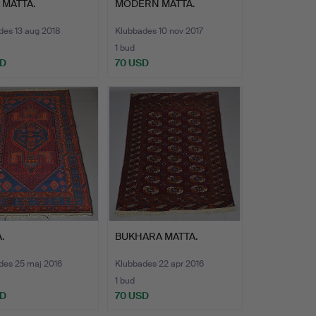
 MATTA.
MODERN MATTA.
des 13 aug 2018
Klubbades 10 nov 2017
1 bud
SD
70 USD
.
BUKHARA MATTA.
des 25 maj 2016
Klubbades 22 apr 2016
1 bud
SD
70 USD