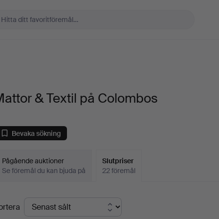
attor & Textil på Colombos
Bevaka sökning
Pågående auktioner
Slutpriser
Se föremål du kan bjuda på
22 föremål
lutpriser
ortera