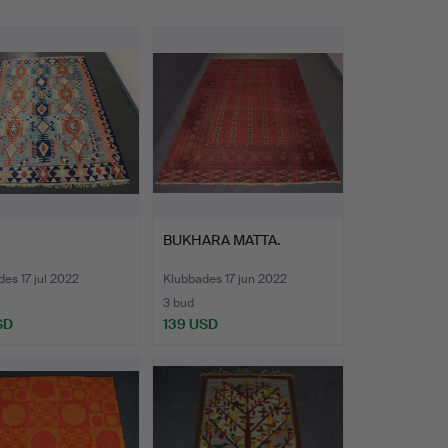
BUKHARA MATTA.
es 17 jul 2022
Klubbades 17 jun 2022
3 bud
SD
139 USD