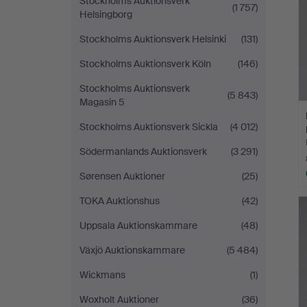
Stockholms Auktionsverk
(1 757)
Helsingborg
Stockholms Auktionsverk Helsinki
(131)
Stockholms Auktionsverk Köln
(146)
Stockholms Auktionsverk
(5 843)
Magasin 5
Stockholms Auktionsverk Sickla
(4 012)
Södermanlands Auktionsverk
(3 291)
Sørensen Auktioner
(25)
TOKA Auktionshus
(42)
Uppsala Auktionskammare
(48)
Växjö Auktionskammare
(5 484)
Wickmans
(1)
Woxholt Auktioner
(36)