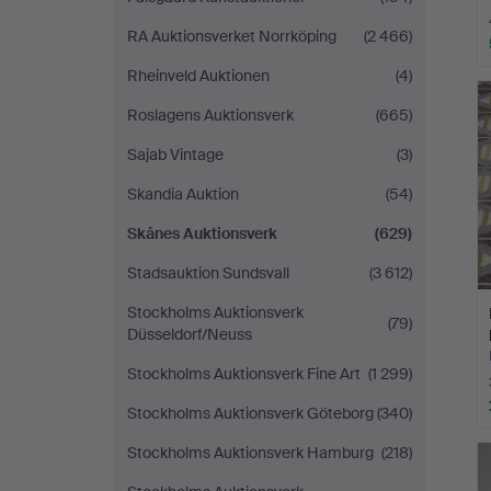
RA Auktionsverket Norrköping
(2 466)
Rheinveld Auktionen
(4)
Roslagens Auktionsverk
(665)
Sajab Vintage
(3)
Skandia Auktion
(54)
Skånes Auktionsverk
(629)
Stadsauktion Sundsvall
(3 612)
Stockholms Auktionsverk
(79)
Düsseldorf/Neuss
Stockholms Auktionsverk Fine Art
(1 299)
Stockholms Auktionsverk Göteborg
(340)
Stockholms Auktionsverk Hamburg
(218)