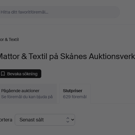
or & Textil
attor & Textil på Skånes Auktionsver
Bevaka sökning
Pågående auktioner
Slutpriser
Se föremål du kan bjuda på
629 föremål
lutpriser
ortera