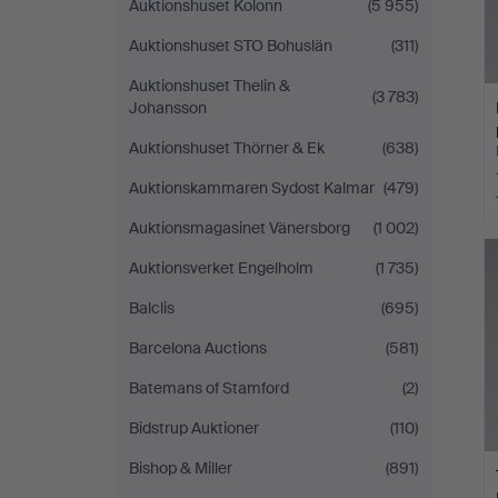
Auktionshuset Kolonn
(5 955)
Auktionshuset STO Bohuslän
(311)
Auktionshuset Thelin &
(3 783)
Johansson
Auktionshuset Thörner & Ek
(638)
Auktionskammaren Sydost Kalmar
(479)
Auktionsmagasinet Vänersborg
(1 002)
Auktionsverket Engelholm
(1 735)
Balclis
(695)
Barcelona Auctions
(581)
Batemans of Stamford
(2)
Bidstrup Auktioner
(110)
Bishop & Miller
(891)