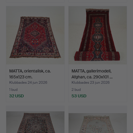
MATTA, orientalisk, ca.
MATTA, gallerimodell,
165x123 cm.
Afghan, ca. 290x101 …
Klubbades 24 jun 2026
Klubbades 23 jun 2026
1 bud
2 bud
32 USD
53 USD