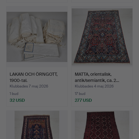
LAKAN OCH ÖRNGOTT,
MATTA, orientalisk,
1900-tal.
antik/semiantik, ca. 2…
Klubbades 7 maj 2026
Klubbades 4 maj 2026
1 bud
17 bud
32 USD
277 USD