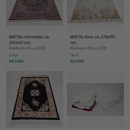
MATTA, orientalisk, ca.
MATTA, Kina, ca. 278x181
241x147 cm.
cm.
Klubbades 19 jun 2026
Klubbades 15 jun 2026
8 bud
1 bud
80 USD
32 USD