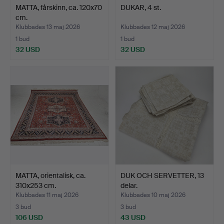
MATTA, fårskinn, ca. 120x70
DUKAR, 4 st.
cm.
Klubbades 13 maj 2026
Klubbades 12 maj 2026
1 bud
1 bud
32 USD
32 USD
MATTA, orientalisk, ca.
DUK OCH SERVETTER, 13
310x253 cm.
delar.
Klubbades 11 maj 2026
Klubbades 10 maj 2026
3 bud
3 bud
106 USD
43 USD