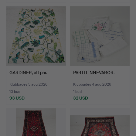
GARDINER, ett par.
PARTI LINNEVAROR.
Klubbades 5 aug 2026
Klubbades 4 aug 2026
10 bud
1 bud
93 USD
32 USD