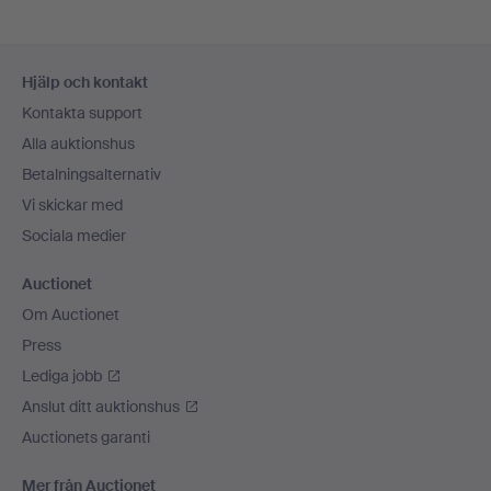
Sidfotsnavigation
Hjälp och kontakt
Kontakta support
Alla auktionshus
Betalningsalternativ
Vi skickar med
Sociala medier
Auctionet
Om Auctionet
Press
Lediga jobb
Anslut ditt auktionshus
Auctionets garanti
Mer från Auctionet