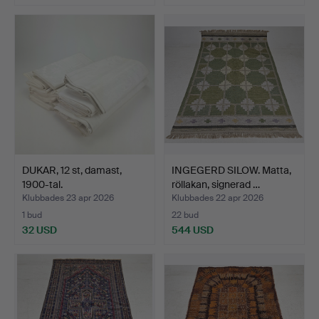
DUKAR, 12 st, damast,
INGEGERD SILOW. Matta,
1900-tal.
röllakan, signerad …
Klubbades 23 apr 2026
Klubbades 22 apr 2026
1 bud
22 bud
32 USD
544 USD