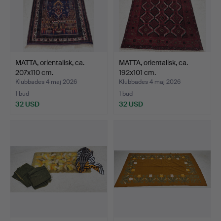
MATTA, orientalisk, ca.
MATTA, orientalisk, ca.
207x110 cm.
192x101 cm.
Klubbades 4 maj 2026
Klubbades 4 maj 2026
1 bud
1 bud
32 USD
32 USD