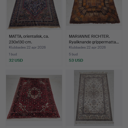
MATTA, orientalisk, ca.
MARIANNE RICHTER.
230x130 cm.
Ryaliknande grippermatta…
Klubbades 22 apr 2026
Klubbades 22 apr 2026
1 bud
5 bud
32 USD
53 USD