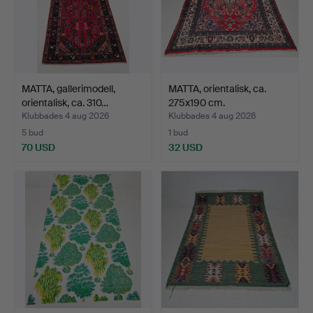
MATTA, gallerimodell,
MATTA, orientalisk, ca.
orientalisk, ca. 310…
275x190 cm.
Klubbades 4 aug 2026
Klubbades 4 aug 2026
5 bud
1 bud
70 USD
32 USD