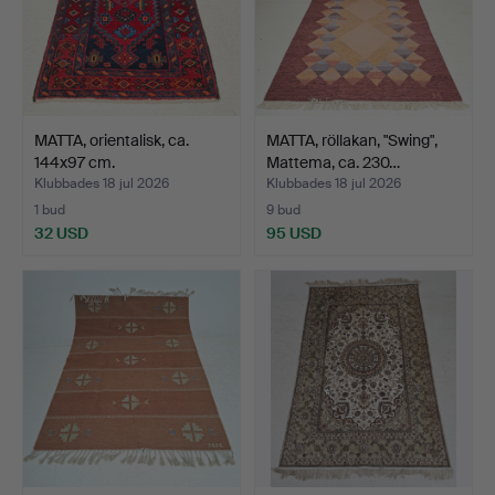
MATTA, orientalisk, ca.
MATTA, röllakan, "Swing",
144x97 cm.
Mattema, ca. 230…
Klubbades 18 jul 2026
Klubbades 18 jul 2026
1 bud
9 bud
32 USD
95 USD