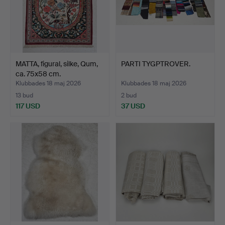
MATTA, figural, silke, Qum,
PARTI TYGPTROVER.
ca. 75x58 cm.
Klubbades 18 maj 2026
Klubbades 18 maj 2026
13 bud
2 bud
117 USD
37 USD