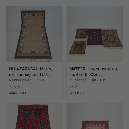
ULLA PARKDAL. Matta,
MATTOR. 4 st, orientaliska,
röllakan, signerad UP…
ca. 47x49-82x6…
Klubbades 22 jul 2026
Klubbades 22 jul 2026
27 bud
1 bud
444 USD
32 USD