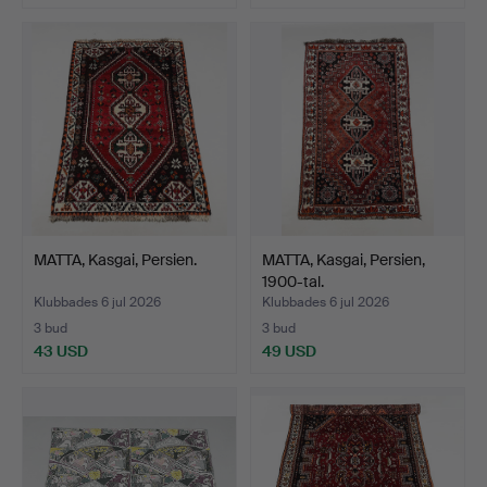
MATTA, Kasgai, Persien.
MATTA, Kasgai, Persien,
1900-tal.
Klubbades 6 jul 2026
Klubbades 6 jul 2026
3 bud
3 bud
43 USD
49 USD