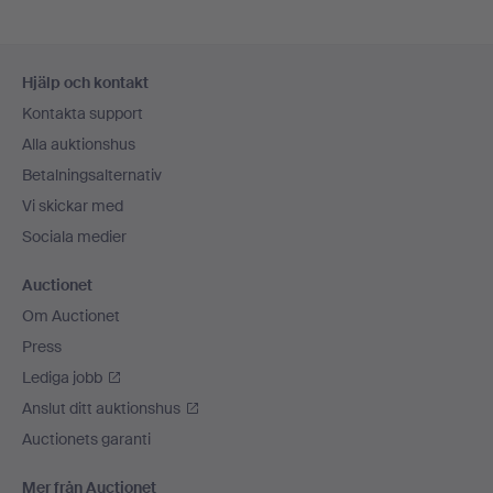
Sidfotsnavigation
Hjälp och kontakt
Kontakta support
Alla auktionshus
Betalningsalternativ
Vi skickar med
Sociala medier
Auctionet
Om Auctionet
Press
Lediga jobb
Anslut ditt auktionshus
Auctionets garanti
Mer från Auctionet