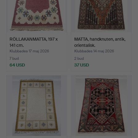
RÖLLAKANMATTA, 197 x
MATTA, handknuten, antik,
141 cm.
orientalisk.
Klubbades 17 maj 2026
Klubbades 14 maj 2026
7 bud
2 bud
64 USD
37 USD