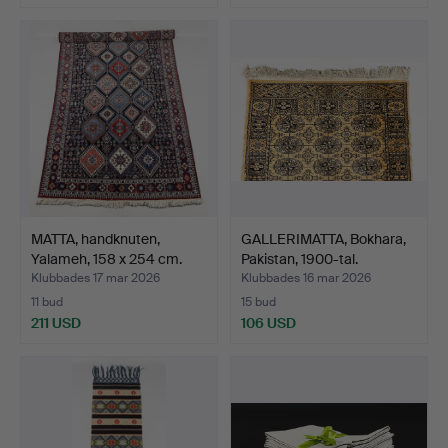
MATTA, handknuten,
GALLERIMATTA, Bokhara,
Yalameh, 158 x 254 cm.
Pakistan, 1900-tal.
Klubbades 17 mar 2026
Klubbades 16 mar 2026
11 bud
15 bud
211 USD
106 USD