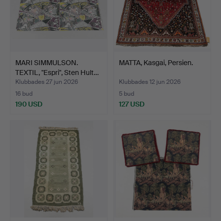
MARI SIMMULSON.
MATTA, Kasgai, Persien.
TEXTIL, "Espri", Sten Hult…
Klubbades 27 jun 2026
Klubbades 12 jun 2026
16 bud
5 bud
190 USD
127 USD