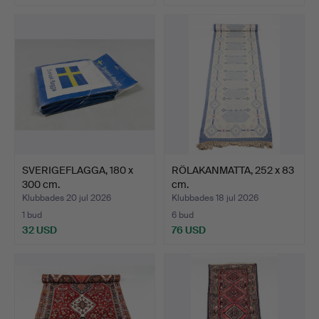
SVERIGEFLAGGA, 180 x
RÖLAKANMATTA, 252 x 83
300 cm.
cm.
Klubbades 20 jul 2026
Klubbades 18 jul 2026
1 bud
6 bud
32 USD
76 USD