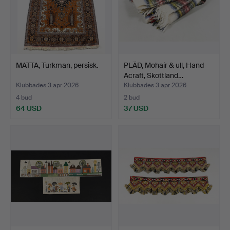
MATTA, Turkman, persisk.
PLÄD, Mohair & ull, Hand
Acraft, Skottland…
Klubbades 3 apr 2026
Klubbades 3 apr 2026
4 bud
2 bud
64 USD
37 USD