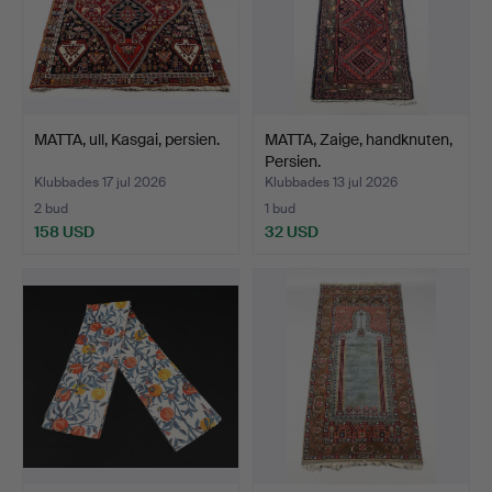
MATTA, ull, Kasgai, persien.
MATTA, Zaige, handknuten,
Persien.
Klubbades 17 jul 2026
Klubbades 13 jul 2026
2 bud
1 bud
158 USD
32 USD