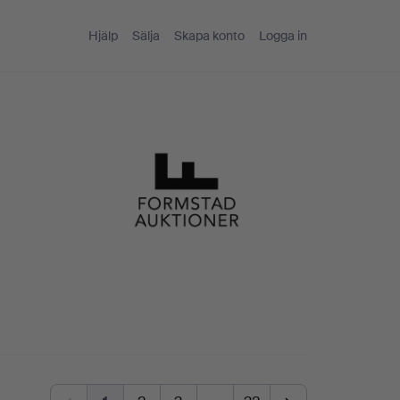
Hjälp
Sälja
Skapa konto
Logga in