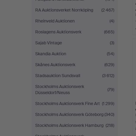
RA Auktionsverket Norrköping
(2 467)
Rheinveld Auktionen
(4)
Roslagens Auktionsverk
(665)
Sajab Vintage
(3)
Skandia Auktion
(54)
Skånes Auktionsverk
(629)
Stadsauktion Sundsvall
(3 612)
Stockholms Auktionsverk
(79)
Düsseldorf/Neuss
Stockholms Auktionsverk Fine Art
(1 299)
Stockholms Auktionsverk Göteborg
(340)
Stockholms Auktionsverk Hamburg
(218)