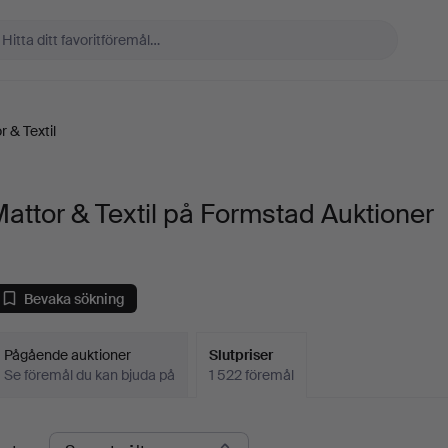
r & Textil
attor & Textil på Formstad Auktioner
Bevaka sökning
Pågående auktioner
Slutpriser
Se föremål du kan bjuda på
1 522 föremål
lutpriser