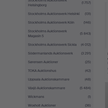
Stockholms Auktionsverk
(1 757)
Helsingborg
Stockholms Auktionsverk Helsinki
(131)
Stockholms Auktionsverk Köln
(146)
Stockholms Auktionsverk
(5 843)
Magasin 5
Stockholms Auktionsverk Sickla
(4 012)
Södermanlands Auktionsverk
(3 291)
Sørensen Auktioner
(25)
TOKA Auktionshus
(42)
Uppsala Auktionskammare
(48)
Växjö Auktionskammare
(5 484)
Wickmans
(1)
Woxholt Auktioner
(36)