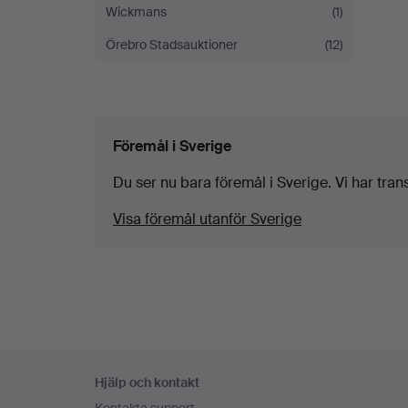
Wickmans
(1)
Örebro Stadsauktioner
(12)
Föremål i Sverige
Du ser nu bara föremål i Sverige. Vi har transp
Visa föremål utanför Sverige
Sidfotsnavigation
Hjälp och kontakt