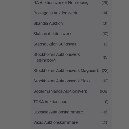
RA Auktionsverket Norrköping
(29)
Roslagens Auktionsverk
(14)
Skandia Auktion
(31)
Skånes Auktionsverk
(10)
Stadsauktion Sundsvall
(3)
Stockholms Auktionsverk
(13)
Helsingborg
Stockholms Auktionsverk Magasin 5
(23)
Stockholms Auktionsverk Sickla
(10)
Södermanlands Auktionsverk
(109)
TOKA Auktionshus
(1)
Uppsala Auktionskammare
(16)
Växjö Auktionskammare
(24)