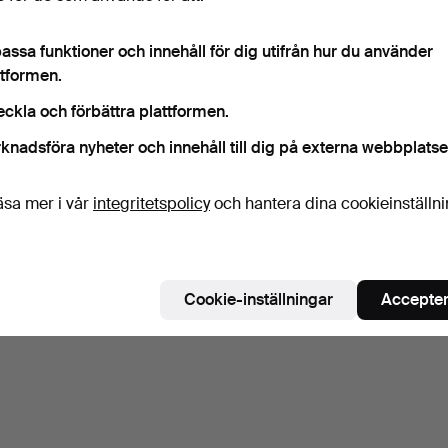
assa funktioner och innehåll för dig utifrån hur du använder
ttformen.
eckla och förbättra plattformen.
knadsföra nyheter och innehåll till dig på externa webbplatse
äsa mer i vår
integritetspolicy
och hantera dina cookieinställn
Cookie-inställningar
Accepter