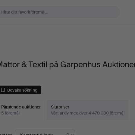
attor & Textil på Garpenhus Auktione
Bevaka sökning
Pågående auktioner
Slutpriser
5 föremål
Vårt arkiv med över 4 470 000 föremål
Pågående