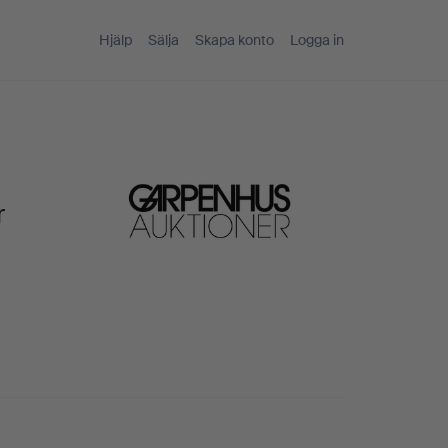
Hjälp
Sälja
Skapa konto
Logga in
r