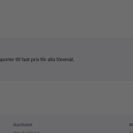
orter till fast pris för alla föremål.
Auctionet
M