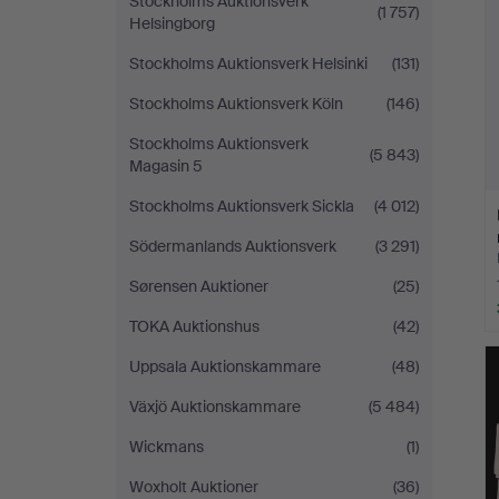
Stockholms Auktionsverk
(1 757)
Helsingborg
Stockholms Auktionsverk Helsinki
(131)
Stockholms Auktionsverk Köln
(146)
Stockholms Auktionsverk
(5 843)
Magasin 5
Stockholms Auktionsverk Sickla
(4 012)
Södermanlands Auktionsverk
(3 291)
Sørensen Auktioner
(25)
TOKA Auktionshus
(42)
Uppsala Auktionskammare
(48)
Växjö Auktionskammare
(5 484)
Wickmans
(1)
Woxholt Auktioner
(36)