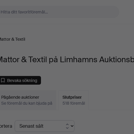
attor & Textil
attor & Textil på Limhamns Auktions
Bevaka sökning
Pågående auktioner
Slutpriser
Se föremål du kan bjuda på
518 föremål
lutpriser
ortera