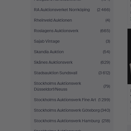
RA Auktionsverket Norrköping
(2 466)
Rheinveld Auktionen
(4)
Roslagens Auktionsverk
(665)
Sajab Vintage
(3)
Skandia Auktion
(54)
Skånes Auktionsverk
(629)
Stadsauktion Sundsvall
(3 612)
Stockholms Auktionsverk
(79)
Düsseldorf/Neuss
Stockholms Auktionsverk Fine Art
(1 299)
Stockholms Auktionsverk Göteborg
(340)
Stockholms Auktionsverk Hamburg
(218)