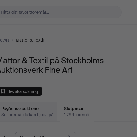
e Art
/
Mattor & Textil
attor & Textil på Stockholms
uktionsverk Fine Art
Bevaka sökning
Pågående auktioner
Slutpriser
Se föremål du kan bjuda på
1 299 föremål
lutpriser