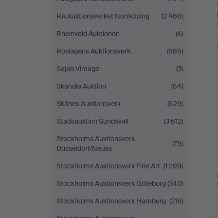
RA Auktionsverket Norrköping
(2 466)
Rheinveld Auktionen
(4)
Roslagens Auktionsverk
(665)
Sajab Vintage
(3)
Skandia Auktion
(54)
Skånes Auktionsverk
(629)
Stadsauktion Sundsvall
(3 612)
Stockholms Auktionsverk
(79)
Düsseldorf/Neuss
Stockholms Auktionsverk Fine Art
(1 299)
Stockholms Auktionsverk Göteborg
(340)
Stockholms Auktionsverk Hamburg
(218)