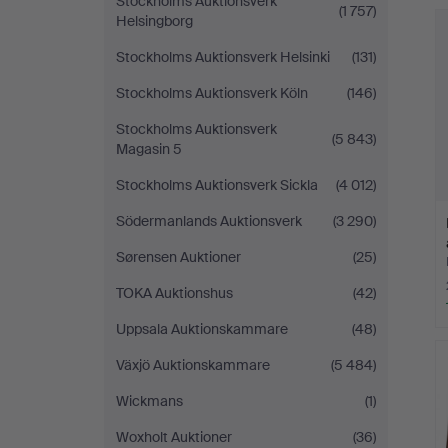
Stockholms Auktionsverk
(1 757)
Helsingborg
Stockholms Auktionsverk Helsinki
(131)
Stockholms Auktionsverk Köln
(146)
Stockholms Auktionsverk
(5 843)
Magasin 5
Stockholms Auktionsverk Sickla
(4 012)
Södermanlands Auktionsverk
(3 290)
Sørensen Auktioner
(25)
TOKA Auktionshus
(42)
Uppsala Auktionskammare
(48)
Växjö Auktionskammare
(5 484)
Wickmans
(1)
Woxholt Auktioner
(36)